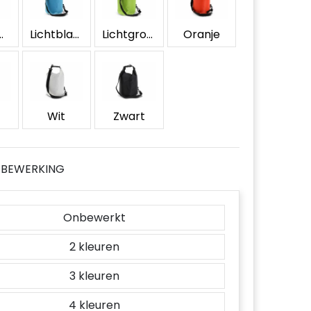
erblauw
Lichtblauw
Lichtgroen
Oranje
Wit
Zwart
JE BEWERKING
Onbewerkt
2
3
4