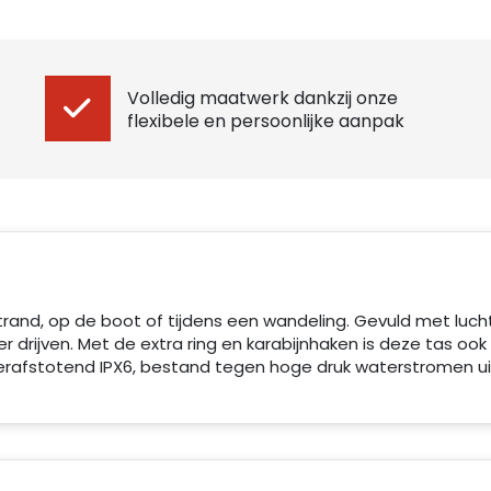
Volledig maatwerk dankzij onze
flexibele en persoonlijke aanpak
and, op de boot of tijdens een wandeling. Gevuld met lucht 
er drijven. Met de extra ring en karabijnhaken is deze tas ook
rafstotend IPX6, bestand tegen hoge druk waterstromen uit