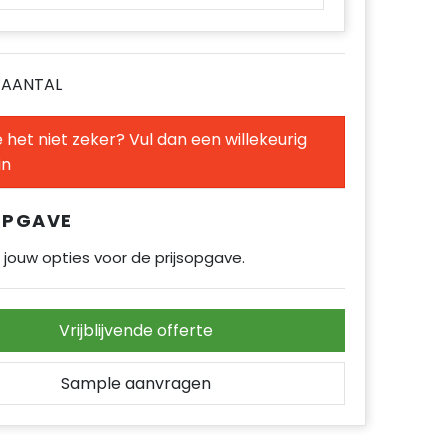
E AANTAL
 het niet zeker? Vul dan een willekeurig
in
OPGAVE
 jouw opties voor de prijsopgave.
Vrijblijvende offerte
Sample aanvragen