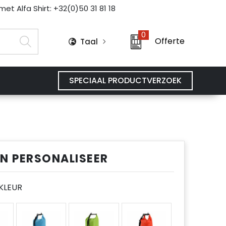
et Alfa Shirt: +32(0)50 31 81 18
0
Offerte
Taal
SPECIAAL PRODUCTVERZOEK
EN PERSONALISEER
E KLEUR