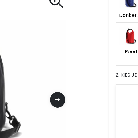
Donk
Rood
2. KIES 