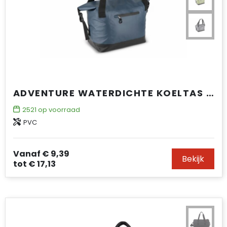
ADVENTURE WATERDICHTE KOELTAS IPX6
2521
op voorraad
PVC
Vanaf
€ 9,39
Bekijk
tot
€ 17,13