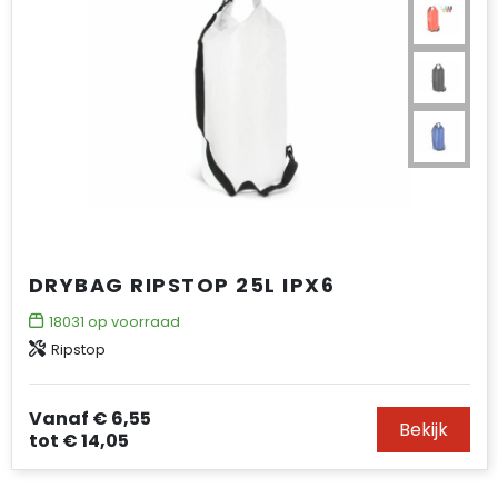
DRYBAG RIPSTOP 25L IPX6
18031
op voorraad
Ripstop
Vanaf
€ 6,55
Bekijk
tot
€ 14,05