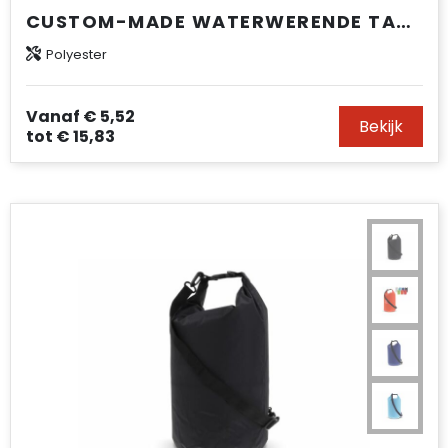
CUSTOM-MADE WATERWERENDE TAS 10L IPX5
Polyester
Vanaf
€ 5,52
Bekijk
tot
€ 15,83