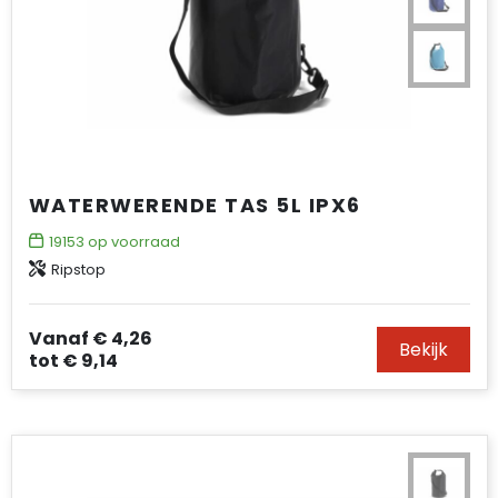
WATERWERENDE TAS 5L IPX6
19153
op voorraad
Ripstop
Vanaf
€ 4,26
Bekijk
tot
€ 9,14