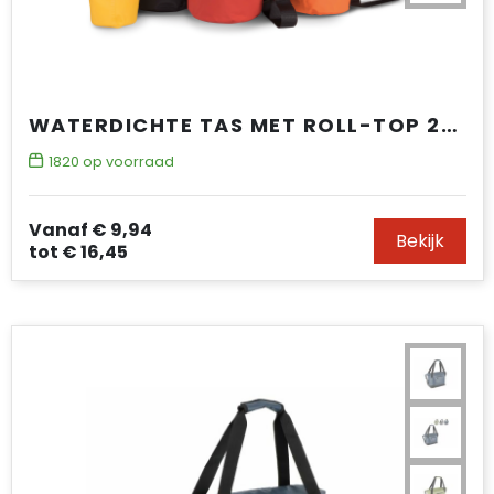
WATERDICHTE TAS MET ROLL-TOP 20 L
1820
op voorraad
Vanaf
€ 9,94
Bekijk
tot
€ 16,45