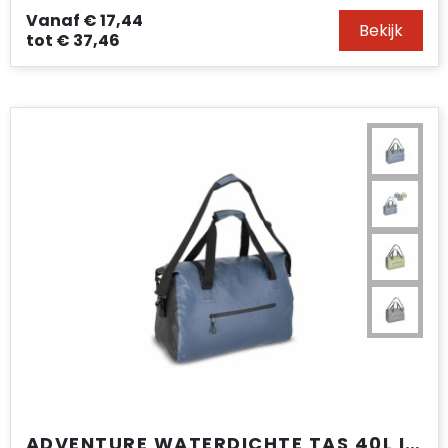
Vanaf
€ 17,44
Bekijk
tot
€ 37,46
ADVENTURE WATERDICHTE TAS 40L IPX6