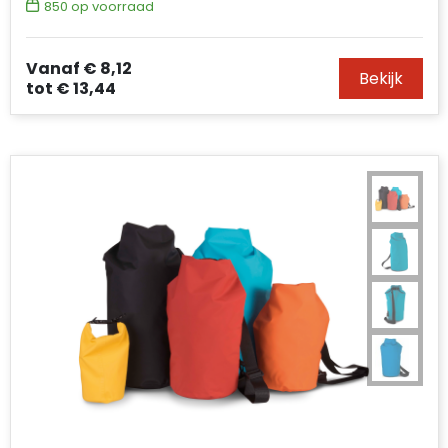
850
op voorraad
Vanaf
€ 8,12
Bekijk
tot
€ 13,44