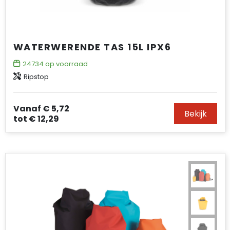
WATERWERENDE TAS 15L IPX6
24734
op voorraad
Ripstop
Vanaf
€ 5,72
Bekijk
tot
€ 12,29