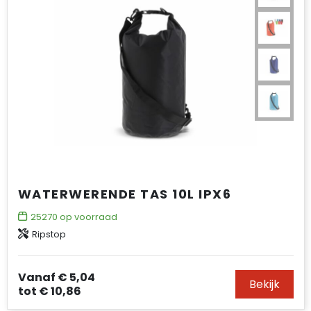
WATERWERENDE TAS 10L IPX6
25270
op voorraad
Ripstop
Vanaf
€ 5,04
Bekijk
tot
€ 10,86