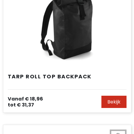
TARP ROLL TOP BACKPACK
Vanaf
€ 18,96
Bekijk
tot
€ 31,37