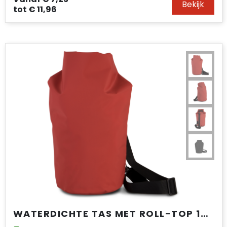
Bekijk
tot
€ 11,96
WATERDICHTE TAS MET ROLL-TOP 10 L