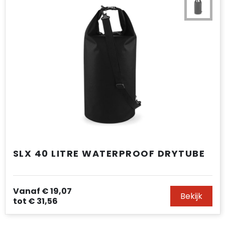
SLX 40 LITRE WATERPROOF DRYTUBE
Vanaf
€ 19,07
Bekijk
tot
€ 31,56