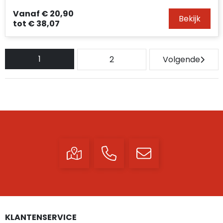
Vanaf
€ 20,90
Bekijk
tot
€ 38,07
1
2
Volgende
KLANTENSERVICE