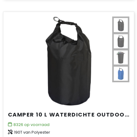
CAMPER 10 L WATERDICHTE OUTDOOR TAS
8326
op voorraad
190T van Polyester