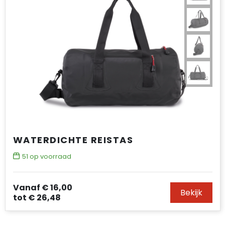
WATERDICHTE REISTAS
51
op voorraad
Vanaf
€ 16,00
Bekijk
tot
€ 26,48