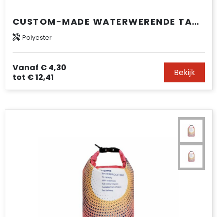
CUSTOM-MADE WATERWERENDE TAS 2,5L IPX6
Polyester
Vanaf
€ 4,30
Bekijk
tot
€ 12,41