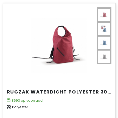
RUGZAK WATERDICHT POLYESTER 300D 20-22L
3693
op voorraad
Polyester