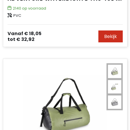
2140
op voorraad
PVC
Vanaf
€ 18,05
Bekijk
tot
€ 32,92