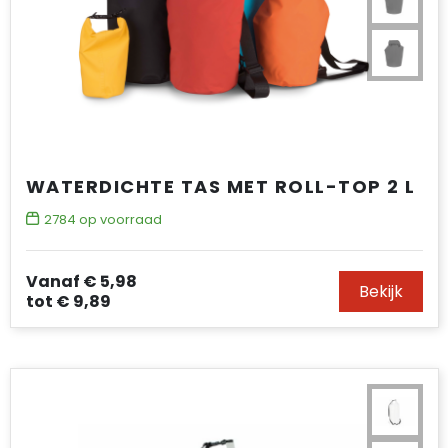
WATERDICHTE TAS MET ROLL-TOP 2 L
2784
op voorraad
Vanaf
€ 5,98
Bekijk
tot
€ 9,89