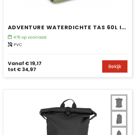
ADVENTURE WATERDICHTE TAS 60L IPX6
475
op voorraad
PVC
Vanaf
€ 19,17
Bekijk
tot
€ 34,97