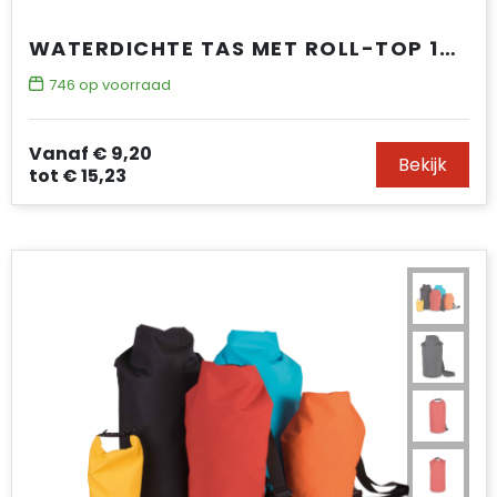
WATERDICHTE TAS MET ROLL-TOP 15 L
746
op voorraad
Vanaf
€ 9,20
Bekijk
tot
€ 15,23