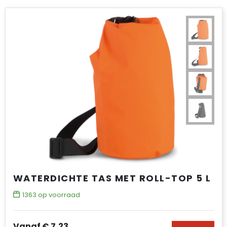
WATERDICHTE TAS MET ROLL-TOP 5 L
1363
op voorraad
Vanaf
€ 7,23