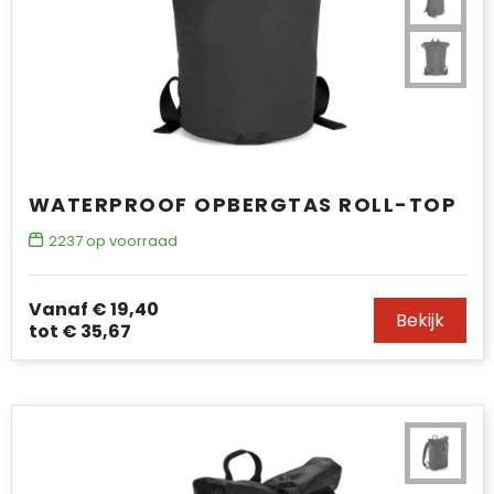
WATERPROOF OPBERGTAS ROLL-TOP
2237
op voorraad
Vanaf
€ 19,40
Bekijk
tot
€ 35,67