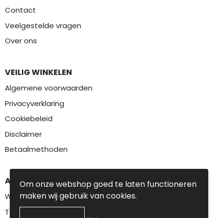
Contact
Veelgestelde vragen
Over ons
VEILIG WINKELEN
Algemene voorwaarden
Privacyverklaring
Cookiebeleid
Disclaimer
Betaalmethoden
AANBEVOLEN CATEGORIEËN
Om onze webshop goed te laten functioneren
maken wij gebruik van cookies.
Werkkleding
Textiel