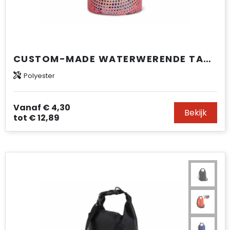
CUSTOM-MADE WATERWERENDE TAS 5L IPX5
Polyester
Vanaf
€ 4,30
Bekijk
tot
€ 12,89