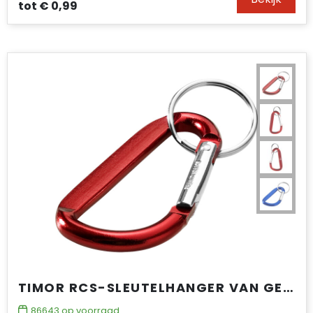
tot
€ 0,99
TIMOR RCS-SLEUTELHANGER VAN GERECYCLED ALUMINIUM MET KARABIJNHAAK
86643
op voorraad