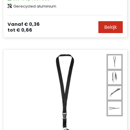
Gerecycled aluminium
Vanaf
€ 0,36
Bekijk
tot
€ 0,66