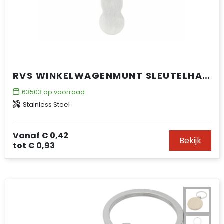
RVS WINKELWAGENMUNT SLEUTELHANGER
63503
op voorraad
Stainless Steel
Vanaf
€ 0,42
Bekijk
tot
€ 0,93