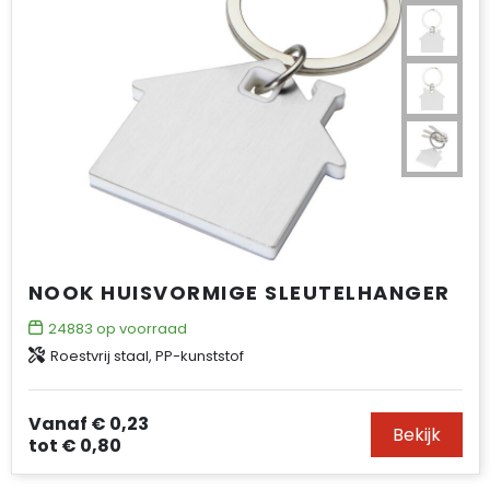
NOOK HUISVORMIGE SLEUTELHANGER
24883
op voorraad
Roestvrij staal, PP-kunststof
Vanaf
€ 0,23
Bekijk
tot
€ 0,80