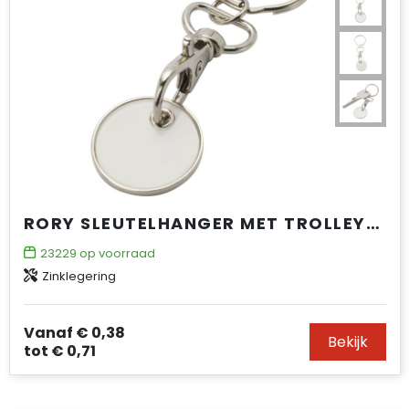
RORY SLEUTELHANGER MET TROLLEYMUNT
23229
op voorraad
Zinklegering
Vanaf
€ 0,38
Bekijk
tot
€ 0,71