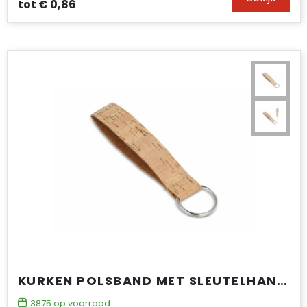
tot
€ 0,86
KURKEN POLSBAND MET SLEUTELHANGER
3875
op voorraad