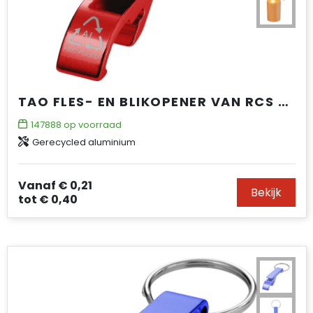
TAO FLES- EN BLIKOPENER VAN RCS GERECYCLED ALUMINIUM MET SLEUTELHANGER
147888
op voorraad
Gerecycled aluminium
Vanaf
€ 0,21
Bekijk
tot
€ 0,40