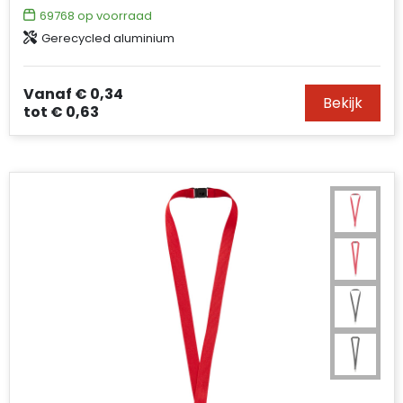
69768
op voorraad
Gerecycled aluminium
Vanaf
€ 0,34
Bekijk
tot
€ 0,63