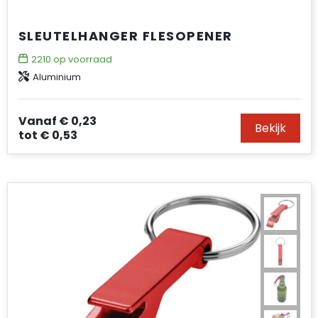
SLEUTELHANGER FLESOPENER
2210
op voorraad
Aluminium
Vanaf
€ 0,23
Bekijk
tot
€ 0,53