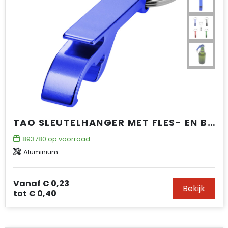
TAO SLEUTELHANGER MET FLES- EN BLIKOPENER
893780
op voorraad
Aluminium
Vanaf
€ 0,23
Bekijk
tot
€ 0,40