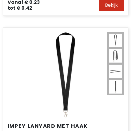
Vanaf
€ 0,23
Bekijk
tot
€ 0,42
IMPEY LANYARD MET HAAK