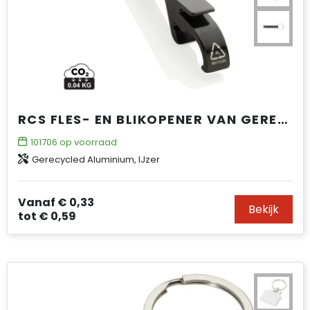
RCS FLES- EN BLIKOPENER VAN GERECYCLED ALUMINIUM
101706
op voorraad
Gerecycled Aluminium, IJzer
Vanaf
€ 0,33
Bekijk
tot
€ 0,59