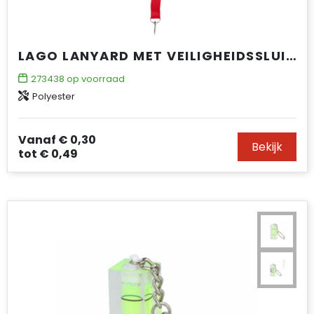
LAGO LANYARD MET VEILIGHEIDSSLUITING
273438
op voorraad
Polyester
Vanaf
€ 0,30
Bekijk
tot
€ 0,49