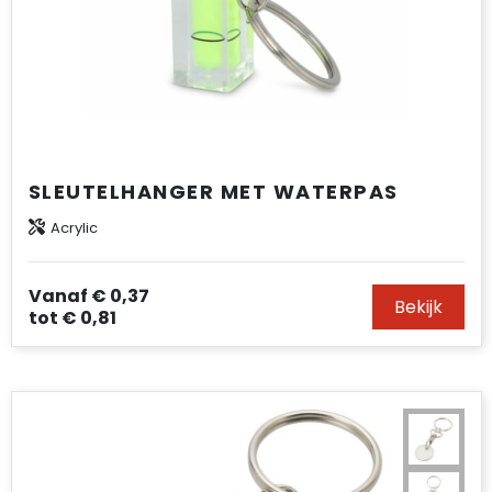
SLEUTELHANGER MET WATERPAS
Acrylic
Vanaf
€ 0,37
Bekijk
tot
€ 0,81