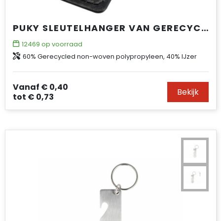
PUKY SLEUTELHANGER VAN GERECYCLED PLASTIC
12469
op voorraad
60% Gerecycled non-woven polypropyleen, 40% IJzer
Vanaf
€ 0,40
Bekijk
tot
€ 0,73