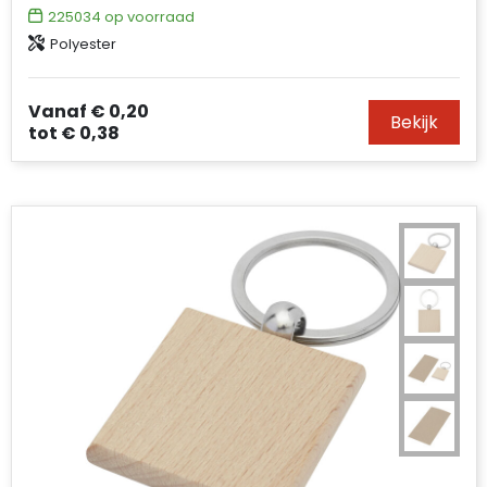
225034
op voorraad
Polyester
Vanaf
€ 0,20
Bekijk
tot
€ 0,38