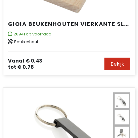
GIOIA BEUKENHOUTEN VIERKANTE SLEUTELHANGER
28941
op voorraad
Beukenhout
Vanaf
€ 0,43
Bekijk
tot
€ 0,78