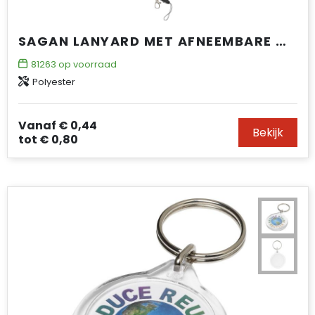
SAGAN LANYARD MET AFNEEMBARE GESP EN TELEFOONHOUDER
81263
op voorraad
Polyester
Vanaf
€ 0,44
Bekijk
tot
€ 0,80