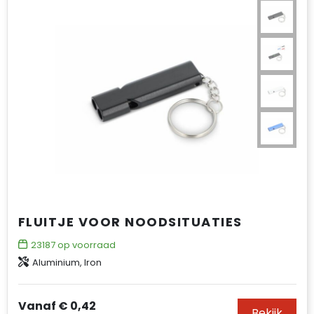
FLUITJE VOOR NOODSITUATIES
23187
op voorraad
Aluminium, Iron
Vanaf
€ 0,42
Bekijk