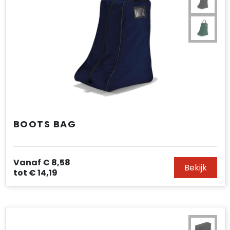
BOOTS BAG
Vanaf
€ 8,58
Bekijk
tot
€ 14,19