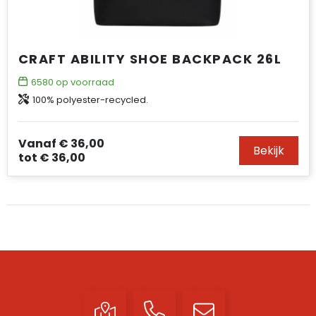
CRAFT ABILITY SHOE BACKPACK 26L
6580
op voorraad
100% polyester-recycled.
Vanaf
€ 36,00
Bekijk
tot
€ 36,00