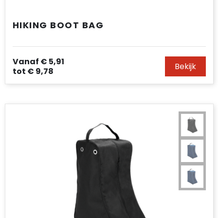
HIKING BOOT BAG
Vanaf
€ 5,91
Bekijk
tot
€ 9,78