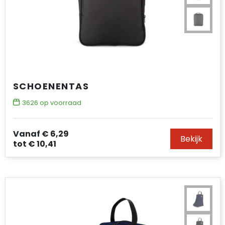
SCHOENENTAS
3626
op voorraad
Vanaf
€ 6,29
Bekijk
tot
€ 10,41