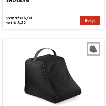
SHOEBAG
Vanaf
€ 5,03
Bekijk
tot
€ 8,32