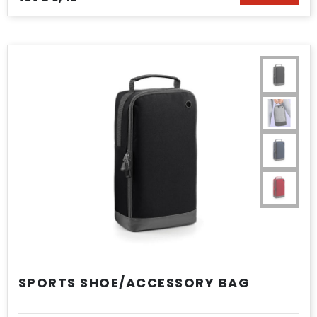
Accessoires voor tassen
Duffeltassen
Aktetassen
Waterbestendige tassen
Opvouwbare tassen
Goodiebags
SPORTS SHOE/ACCESSORY BAG