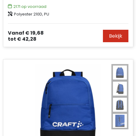
2171
op voorraad
Polyester 210D, PU
Vanaf
€ 19,68
Bekijk
tot
€ 42,28