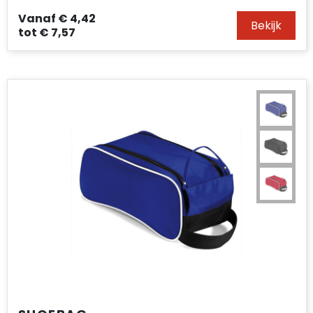
Vanaf
€ 4,42
Bekijk
tot
€ 7,57