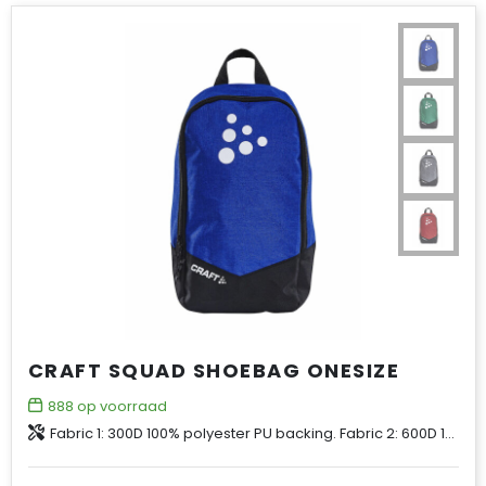
CRAFT SQUAD SHOEBAG ONESIZE
888
op voorraad
Fabric 1: 300D 100% polyester PU backing. Fabric 2: 600D 100% polyester PU backing. Fabric 3: 210D 100% polyester PU backing.