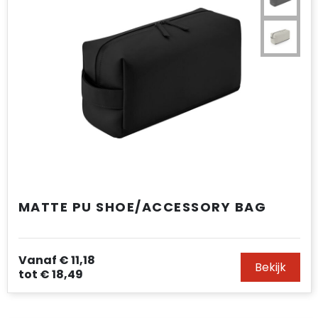
MATTE PU SHOE/ACCESSORY BAG
Vanaf
€ 11,18
Bekijk
tot
€ 18,49