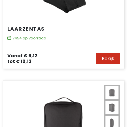
LAARZENTAS
7454
op voorraad
Vanaf
€ 6,12
Bekijk
tot
€ 10,13