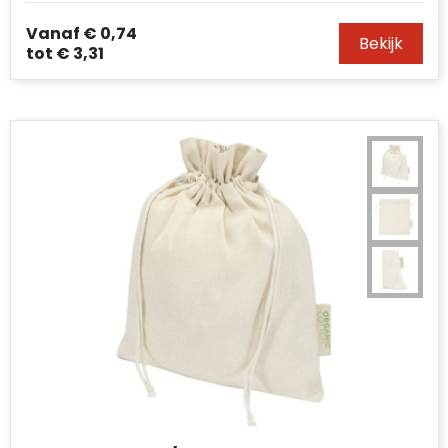
Vanaf
€ 0,74
Bekijk
tot
€ 3,31