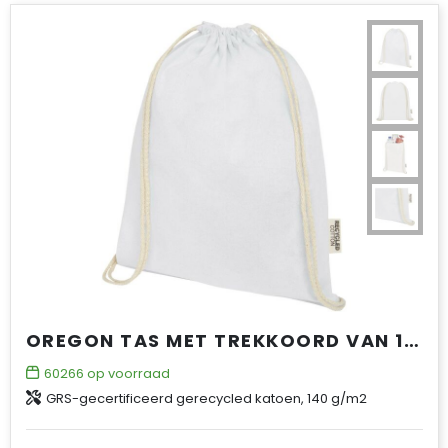
OREGON TAS MET TREKKOORD VAN 140 G/M² GRS GERECYCLED KATOEN
60266
op voorraad
GRS-gecertificeerd gerecycled katoen, 140 g/m2