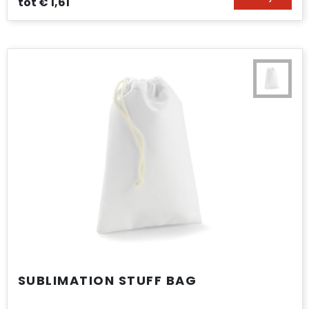
tot
€ 1,61
SUBLIMATION STUFF BAG