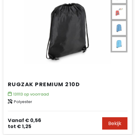
RUGZAK PREMIUM 210D
131113
op voorraad
Polyester
Vanaf
€ 0,56
Bekijk
tot
€ 1,25