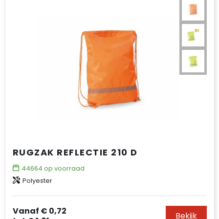
RUGZAK REFLECTIE 210 D
44664
op voorraad
Polyester
Vanaf
€ 0,72
Bekijk