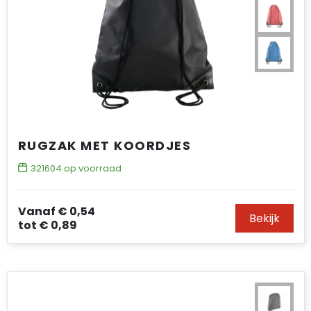
RUGZAK MET KOORDJES
321604
op voorraad
Vanaf
€ 0,54
Bekijk
tot
€ 0,89