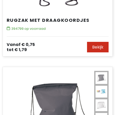
RUGZAK MET DRAAGKOORDJES
394799
op voorraad
Vanaf
€ 0,75
Bekijk
tot
€ 1,79