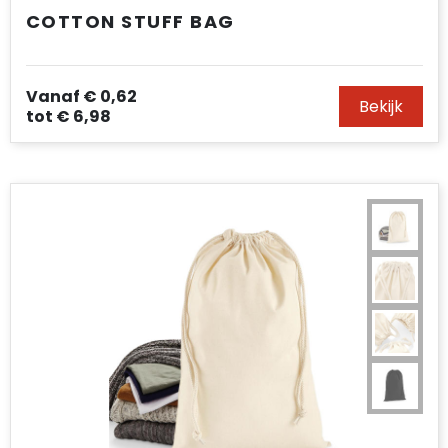
COTTON STUFF BAG
Vanaf
€ 0,62
Bekijk
tot
€ 6,98