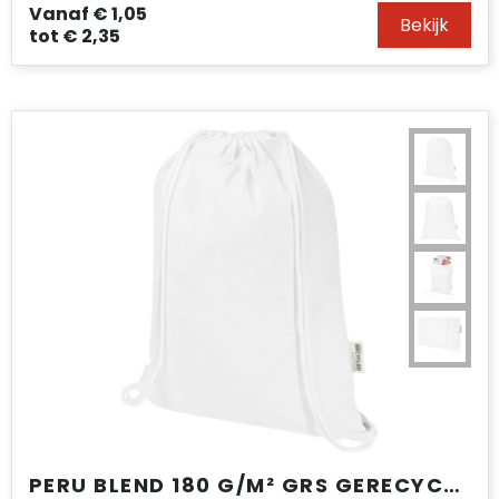
Vanaf
€ 1,05
Bekijk
tot
€ 2,35
PERU BLEND 180 G/M² GRS GERECYCLEERDE KATOENEN TREKKOORDTAS 5L