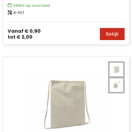
59050
op voorraad
R-PET
Vanaf
€ 0,90
Bekijk
tot
€ 2,00