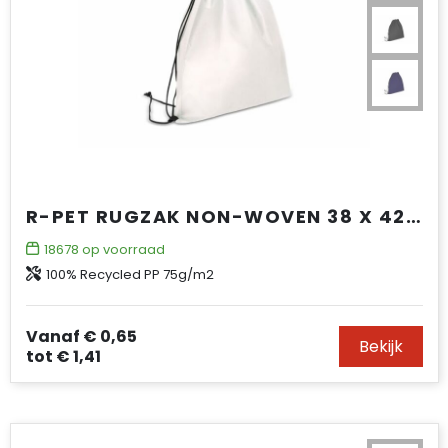
R-PET RUGZAK NON-WOVEN 38 X 42CM 75G/M²
18678
op voorraad
100% Recycled PP 75g/m2
Vanaf
€ 0,65
Bekijk
tot
€ 1,41