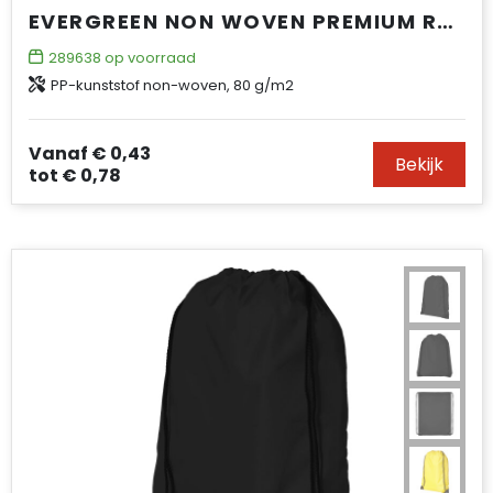
EVERGREEN NON WOVEN PREMIUM RUGZAK 5L
289638
op voorraad
PP-kunststof non-woven, 80 g/m2
Vanaf
€ 0,43
Bekijk
tot
€ 0,78