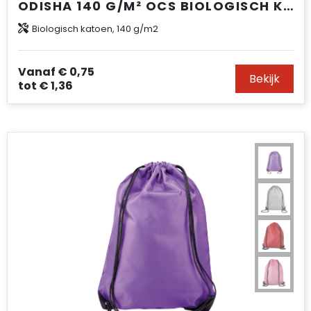
ODISHA 140 G/M² OCS BIOLOGISCH KATOENEN GESCHENKTAS – 30 X 25 CM
Biologisch katoen, 140 g/m2
Vanaf
€ 0,75
Bekijk
tot
€ 1,36