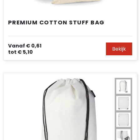
PREMIUM COTTON STUFF BAG
Vanaf
€ 0,61
Bekijk
tot
€ 5,10