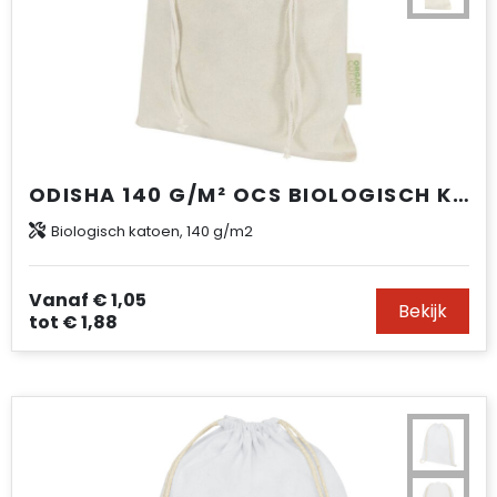
ODISHA 140 G/M² OCS BIOLOGISCH KATOENEN GESCHENKTAS – 42 X 30 CM
Biologisch katoen, 140 g/m2
Vanaf
€ 1,05
Bekijk
tot
€ 1,88