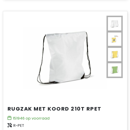
RUGZAK MET KOORD 210T RPET
151946
op voorraad
R-PET