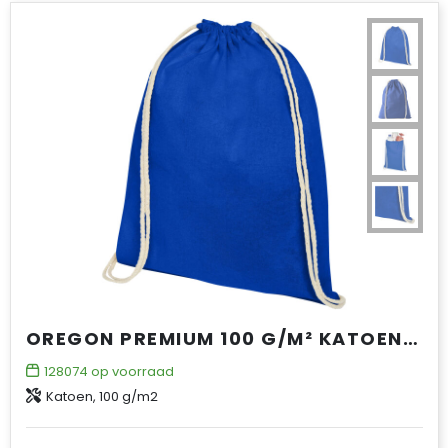
OREGON PREMIUM 100 G/M² KATOENEN RUGZAK 5L
128074
op voorraad
Katoen, 100 g/m2