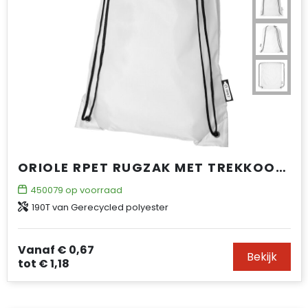
ORIOLE RPET RUGZAK MET TREKKOORDSLUITING 5L
450079
op voorraad
190T van Gerecycled polyester
Vanaf
€ 0,67
Bekijk
tot
€ 1,18