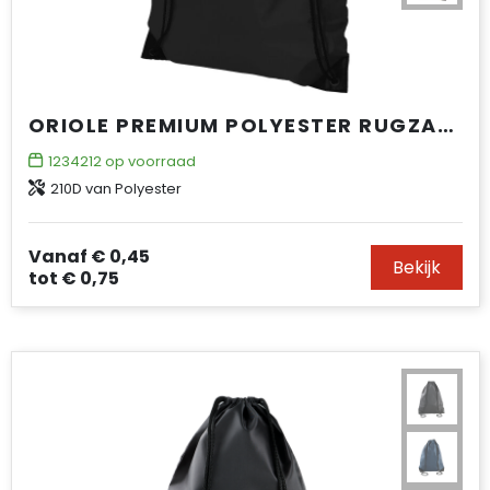
ORIOLE PREMIUM POLYESTER RUGZAK 5L
1234212
op voorraad
210D van Polyester
Vanaf
€ 0,45
Bekijk
tot
€ 0,75