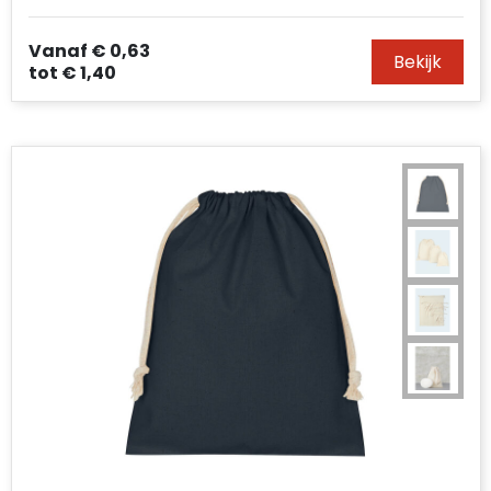
Vanaf
€ 0,63
Bekijk
tot
€ 1,40