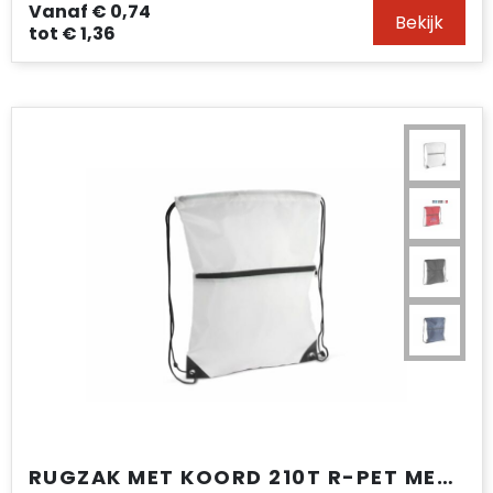
Vanaf
€ 0,74
Bekijk
tot
€ 1,36
RUGZAK MET KOORD 210T R-PET MET RITS