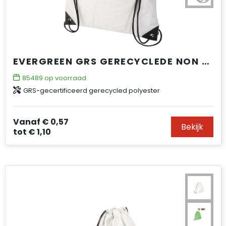
EVERGREEN GRS GERECYCLEDE NON WOVEN KOORDZAK 5 L
85489
op voorraad
GRS-gecertificeerd gerecycled polyester
Vanaf
€ 0,57
Bekijk
tot
€ 1,10