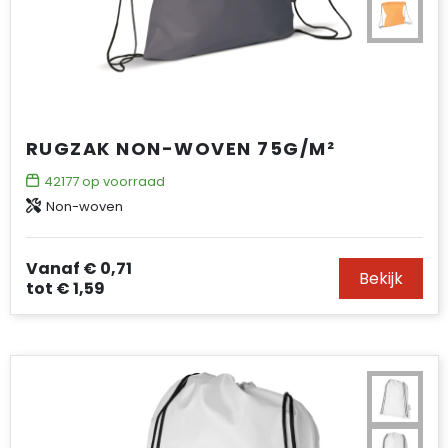
RUGZAK NON-WOVEN 75G/M²
42177
op voorraad
Non-woven
Vanaf
€ 0,71
Bekijk
tot
€ 1,59