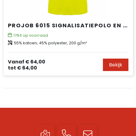
PROJOB 6015 SIGNALISATIEPOLO EN ISO 20471 KLASSE 3
1794
op voorraad
55% katoen, 45% polyester, 200 g/m²
Vanaf
€ 64,00
Bekijk
tot
€ 64,00