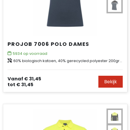
PROJOB 7006 POLO DAMES
5934
op voorraad
60% biologisch katoen, 40% gerecycled polyester 200gr/m²
Vanaf
€ 31,45
Bekijk
tot
€ 31,45