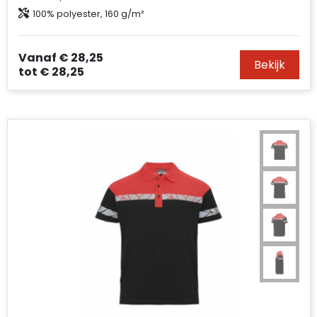
100% polyester, 160 g/m²
Vanaf
€ 28,25
Bekijk
tot
€ 28,25