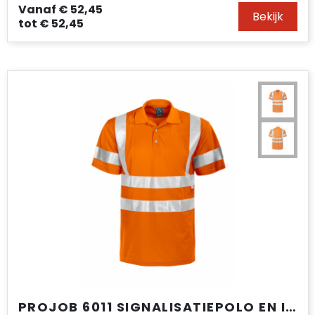
Vanaf
€ 52,45
Bekijk
tot
€ 52,45
PROJOB 6011 SIGNALISATIEPOLO EN ISO 20471 KLASSE 3