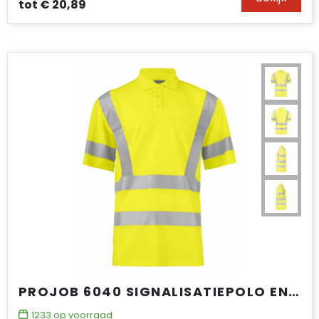
tot
€ 20,89
PROJOB 6040 SIGNALISATIEPOLO EN ISO 20471 KLASSE 3
1233
op voorraad