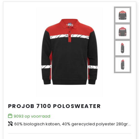
PROJOB 7100 POLOSWEATER
9093
op voorraad
60% biologisch katoen, 40% gerecycled polyester 280gr/m²