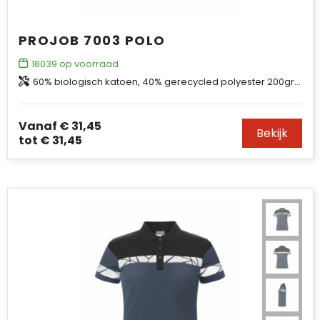
PROJOB 7003 POLO
18039
op voorraad
60% biologisch katoen, 40% gerecycled polyester 200gr/m²
Vanaf
€ 31,45
Bekijk
tot
€ 31,45