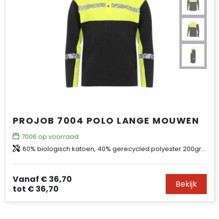
PROJOB 7004 POLO LANGE MOUWEN
7006
op voorraad
60% biologisch katoen, 40% gerecycled polyester 200gr/m²
Vanaf
€ 36,70
Bekijk
tot
€ 36,70