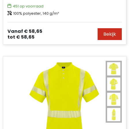
451
op voorraad
100% polyester, 140 g/m²
Vanaf
€ 58,65
Bekijk
tot
€ 58,65