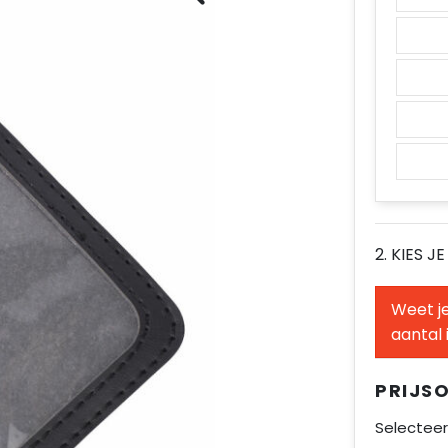
2. KIES J
Weet je
aantal 
PRIJS
Selecteer