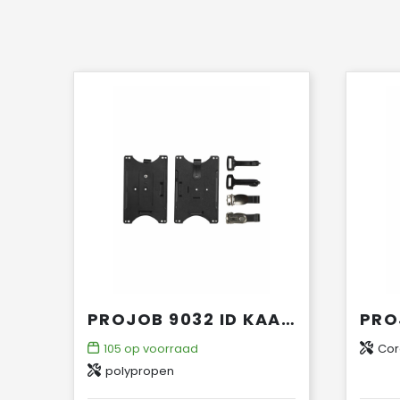
PROJOB 9032 ID KAARTHOUDER
105
op voorraad
Cor
polypropen