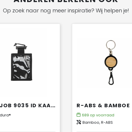
Op zoek naar nog meer inspiratie? Wij helpen je!
PROJOB 9035 ID KAARTHOUDER CORDURA®
dura®
689
op voorraad
Bamboo, R-ABS