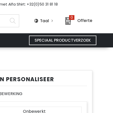
et Alfa Shirt: +32(0)50 31 81 18
0
Offerte
Taal
SPECIAAL PRODUCTVERZOEK
EN PERSONALISEER
E BEWERKING
Onbewerkt