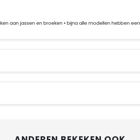
aken aan jassen en broeken • bijna alle modellen hebben een
ANDEREN BEKEKEN OOK