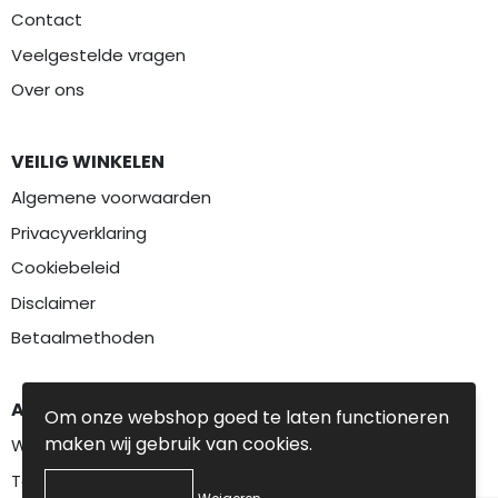
Contact
Veelgestelde vragen
Over ons
VEILIG WINKELEN
Algemene voorwaarden
Privacyverklaring
Cookiebeleid
Disclaimer
Betaalmethoden
AANBEVOLEN CATEGORIEËN
Om onze webshop goed te laten functioneren
maken wij gebruik van cookies.
Werkkleding
Textiel