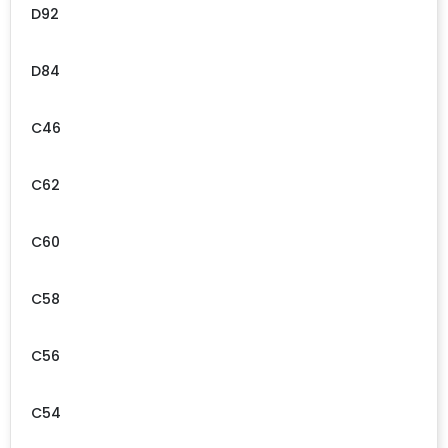
D92
D84
C46
C62
C60
C58
C56
C54