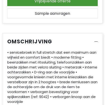
Vrijblijvende offerte
Sample aanvragen
OMSCHRIJVING
• servicebroek in full stretch dat een maximum aan
vrijheid en comfort biedt • moderne fitting •
beenzakken met ritssluiting, telefoonzakken aan
beide zijden met velcro sluiting • meterzak • interne
achterzakken • D-ring aan de voorzijde •
voorgevormde knieën met interne kniezakken die
verstelbaar zijn in 2 hoogtes • brede riemlussen aan
de achterzijde om de druk van de riem te
voorkomen • verborgen bevestiging voor
spijkerzakken (ref: 9042) • verborgen knoop aan de
voorzijde