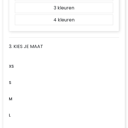
3
4
3. KIES JE MAAT
XS
S
M
L