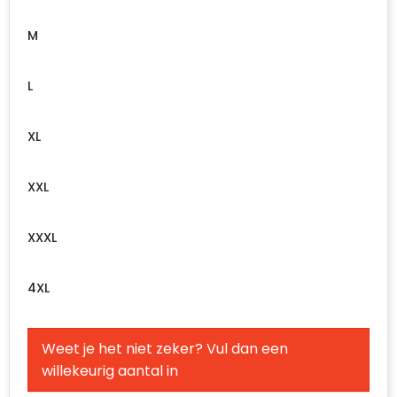
M
L
XL
XXL
XXXL
4XL
Weet je het niet zeker? Vul dan een
willekeurig aantal in