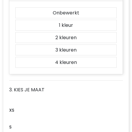
Onbewerkt
1
2
3
4
3. KIES JE MAAT
XS
S