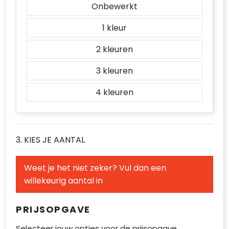
Onbewerkt
1
2
3
4
3. KIES JE AANTAL
Weet je het niet zeker? Vul dan een
willekeurig aantal in
PRIJSOPGAVE
Selecteer jouw opties voor de prijsopgave.