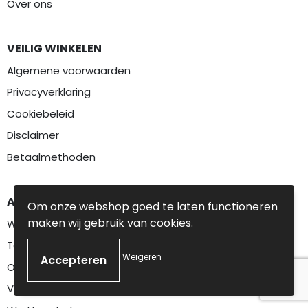
Over ons
VEILIG WINKELEN
Algemene voorwaarden
Privacyverklaring
Cookiebeleid
Disclaimer
Betaalmethoden
AANBEVOLEN CATEGORIEËN
Om onze webshop goed te laten functioneren
maken wij gebruik van cookies.
Werkkleding
Textiel
Weigeren
Overalls
Veiligheidskleding