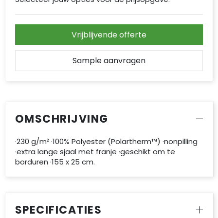
Vrijblijvende offerte
Sample aanvragen
OMSCHRIJVING
·230 g/m² ·100% Polyester (Polartherm™) ·nonpilling
·extra lange sjaal met franje ·geschikt om te
borduren ·155 x 25 cm.
SPECIFICATIES