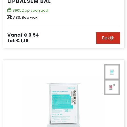
LIPBALSEM BAL
39052
op voorraad
ABS, Bee wax
Vanaf
€ 0,54
Bekijk
tot
€ 1,18