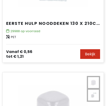
EERSTE HULP NOODDEKEN 130 X 210CM
29988
op voorraad
PET
Vanaf
€ 0,56
Bekijk
tot
€ 1,21