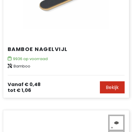
BAMBOE NAGELVIJL
9936
op voorraad
Bamboo
Vanaf
€ 0,48
Bekijk
tot
€ 1,06