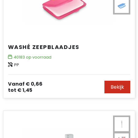
WASHÉ ZEEPBLAADJES
40183
op voorraad
PP
Vanaf
€ 0,66
Bekijk
tot
€ 1,45