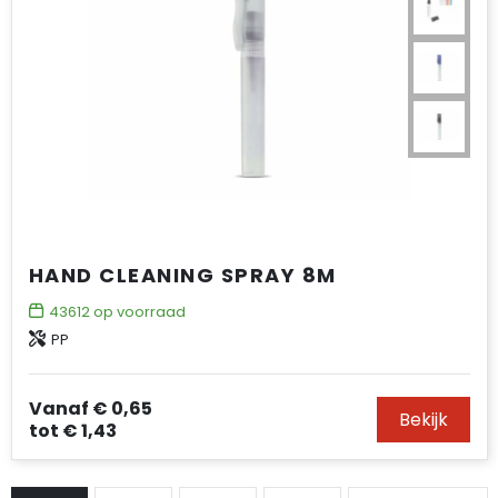
HAND CLEANING SPRAY 8M
43612
op voorraad
PP
Vanaf
€ 0,65
Bekijk
tot
€ 1,43