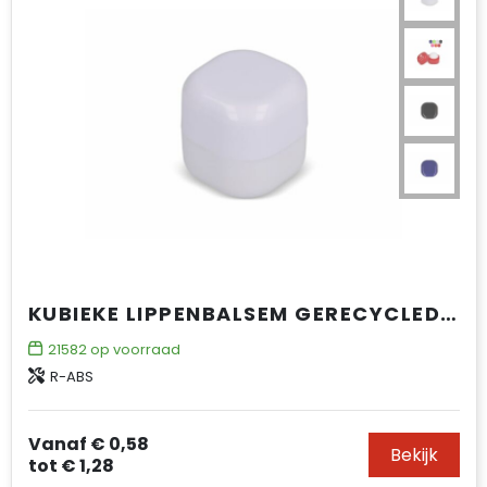
KUBIEKE LIPPENBALSEM GERECYCLED ABS
21582
op voorraad
R-ABS
Vanaf
€ 0,58
Bekijk
tot
€ 1,28