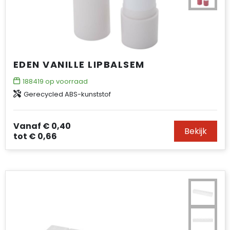
EDEN VANILLE LIPBALSEM
188419
op voorraad
Gerecycled ABS-kunststof
Vanaf
€ 0,40
Bekijk
tot
€ 0,66