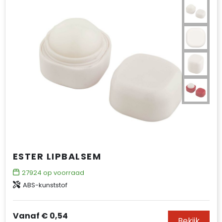
ESTER LIPBALSEM
27924
op voorraad
ABS-kunststof
Vanaf
€ 0,54
Bekijk