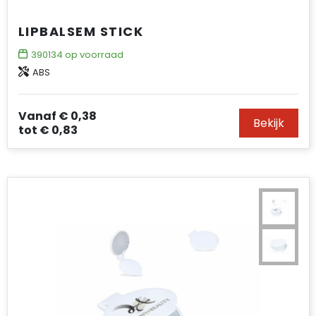
LIPBALSEM STICK
390134
op voorraad
ABS
Vanaf
€ 0,38
Bekijk
tot
€ 0,83