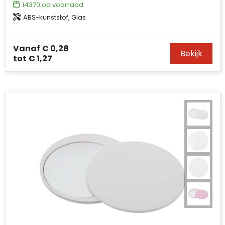
14370
op voorraad
ABS-kunststof, Glas
Vanaf
€ 0,28
Bekijk
tot
€ 1,27