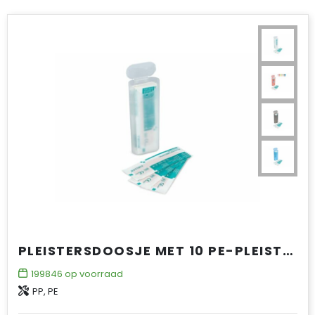
PLEISTERSDOOSJE MET 10 PE-PLEISTERS (70 × 18 MM)
199846
op voorraad
PP, PE