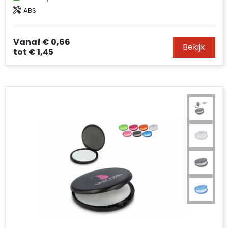
ABS
Vanaf
€ 0,66
Bekijk
tot
€ 1,45