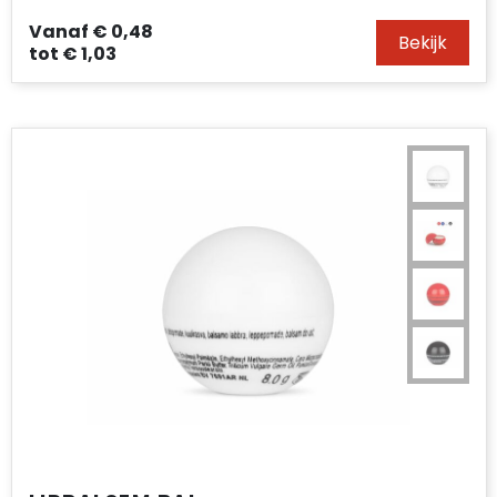
Vanaf
€ 0,48
Bekijk
tot
€ 1,03