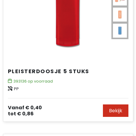
PLEISTERDOOSJE 5 STUKS
393136
op voorraad
PP
Vanaf
€ 0,40
Bekijk
tot
€ 0,86