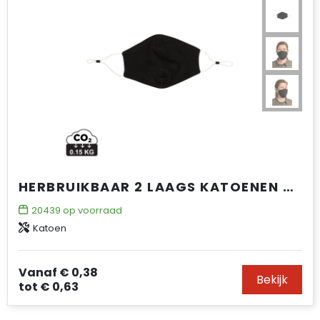
HERBRUIKBAAR 2 LAAGS KATOENEN GEZICHTSMASKER
20439
op voorraad
Katoen
Vanaf
€ 0,38
Bekijk
tot
€ 0,63