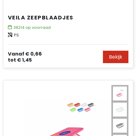
VEILA ZEEPBLAADJES
38214
op voorraad
PS
Vanaf
€ 0,66
Bekijk
tot
€ 1,45