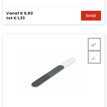
Vanaf
€ 0,60
Bekijk
tot
€ 1,33