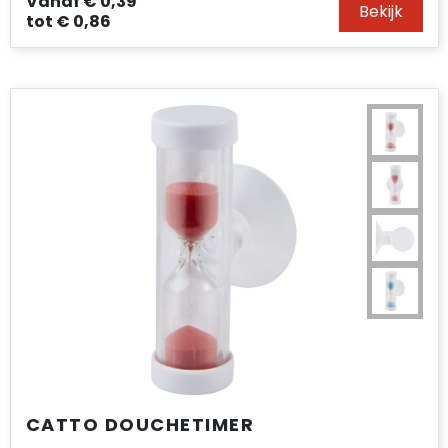
Vanaf
€ 0,39
Bekijk
tot
€ 0,86
CATTO DOUCHETIMER