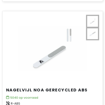
NAGELVIJL NOA GERECYCLED ABS
5040
op voorraad
R-ABS