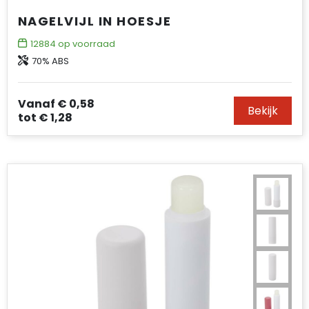
NAGELVIJL IN HOESJE
12884
op voorraad
70% ABS
Vanaf
€ 0,58
Bekijk
tot
€ 1,28