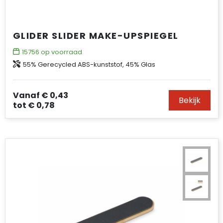
GLIDER SLIDER MAKE-UPSPIEGEL
15756
op voorraad
55% Gerecycled ABS-kunststof, 45% Glas
Vanaf
€ 0,43
Bekijk
tot
€ 0,78