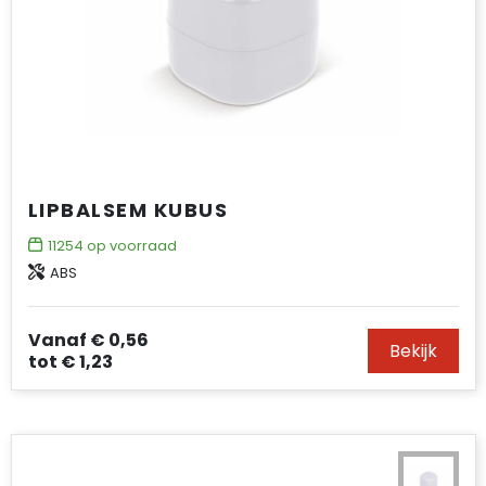
LIPBALSEM KUBUS
11254
op voorraad
ABS
Vanaf
€ 0,56
Bekijk
tot
€ 1,23