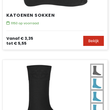
KATOENEN SOKKEN
11150
op voorraad
Vanaf
€ 3,35
Bekijk
tot
€ 5,55