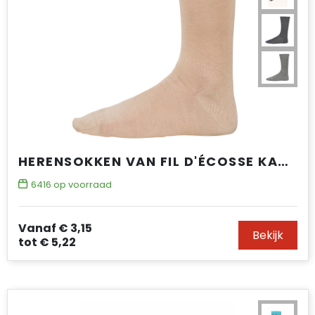
HERENSOKKEN VAN FIL D'ÉCOSSE KATOENJERSEY
6416
op voorraad
Vanaf
€ 3,15
Bekijk
tot
€ 5,22