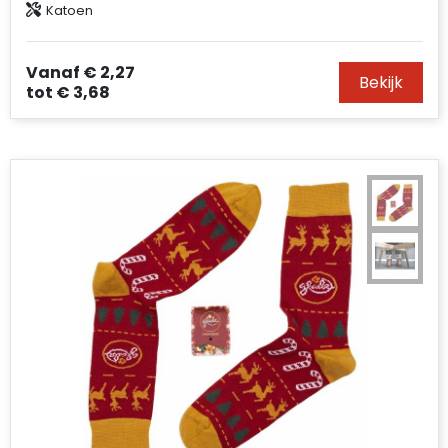
Katoen
Vanaf
€ 2,27
Bekijk
tot
€ 3,68