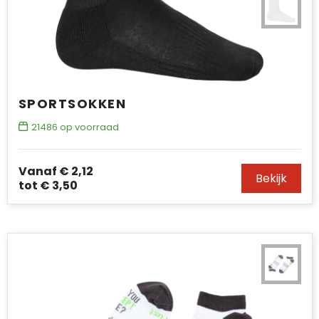
SPORTSOKKEN
21486
op voorraad
Vanaf
€ 2,12
Bekijk
tot
€ 3,50