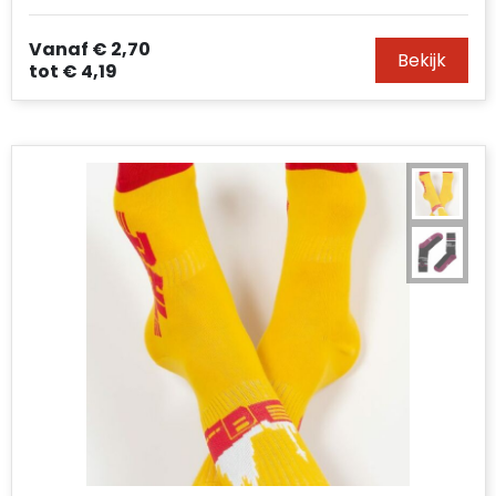
Vanaf
€ 2,70
Bekijk
tot
€ 4,19