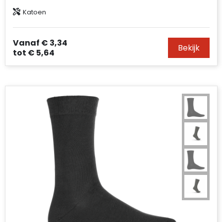
Katoen
Vanaf
€ 3,34
Bekijk
tot
€ 5,64