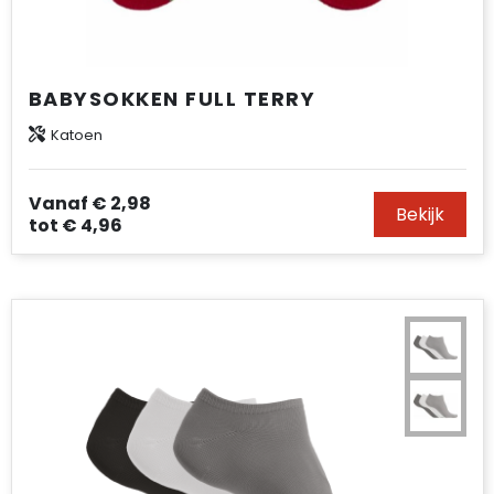
BABYSOKKEN FULL TERRY
Katoen
Vanaf
€ 2,98
Bekijk
tot
€ 4,96