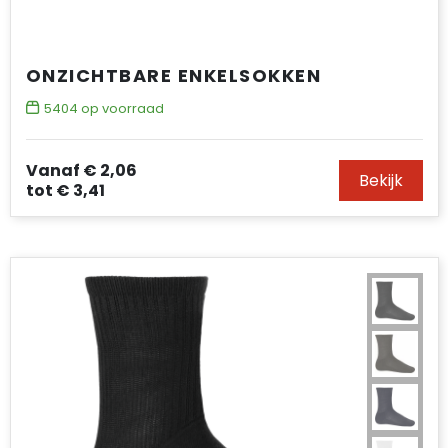
ONZICHTBARE ENKELSOKKEN
5404
op voorraad
Vanaf
€ 2,06
Bekijk
tot
€ 3,41