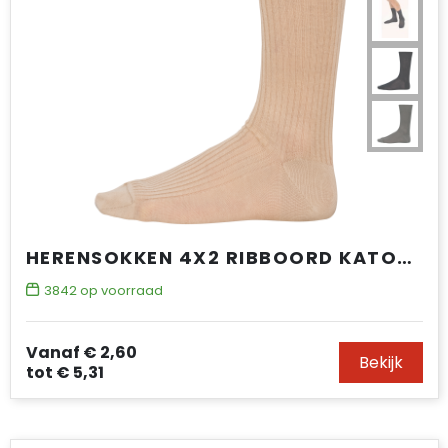
HERENSOKKEN 4X2 RIBBOORD KATOEN FIL D'ÉCOSSE
3842
op voorraad
Vanaf
€ 2,60
Bekijk
tot
€ 5,31