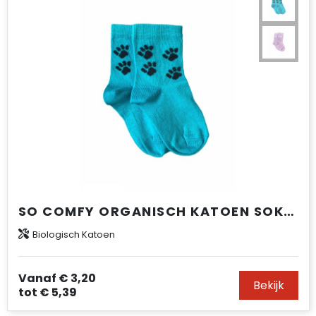
SO COMFY ORGANISCH KATOEN SOKKEN
Biologisch Katoen
Vanaf
€ 3,20
Bekijk
tot
€ 5,39