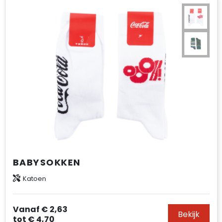
BABYSOKKEN
Katoen
Vanaf
€ 2,63
Bekijk
tot
€ 4,70