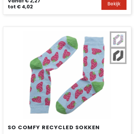
Vanaf
€ 2,27
Bekijk
tot
€ 4,02
SO COMFY RECYCLED SOKKEN