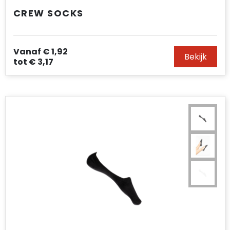
CREW SOCKS
Vanaf
€ 1,92
Bekijk
tot
€ 3,17