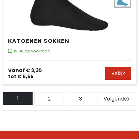
KATOENEN SOKKEN
19180
op voorraad
Vanaf
€ 3,35
Bekijk
tot
€ 5,55
1
2
3
Volgende