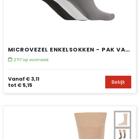
MICROVEZEL ENKELSOKKEN - PAK VAN 3 PAAR
2717
op voorraad
Vanaf
€ 3,11
Bekijk
tot
€ 5,15