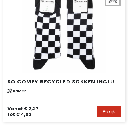
SO COMFY RECYCLED SOKKEN INCLUSIEF KOPKAART
Katoen
Vanaf
€ 2,27
Bekijk
tot
€ 4,02