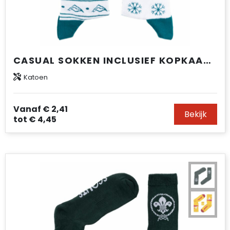
CASUAL SOKKEN INCLUSIEF KOPKAART PREMIUM ESSENTIAL
Katoen
Vanaf
€ 2,41
Bekijk
tot
€ 4,45