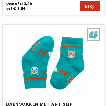
Vanaf
€ 3,20
Bekijk
tot
€ 5,56
BABYSOKKEN MET ANTISLIP