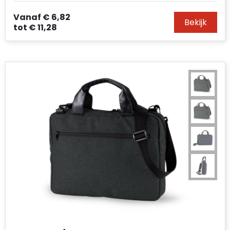
Vanaf
€ 6,82
Bekijk
tot
€ 11,28