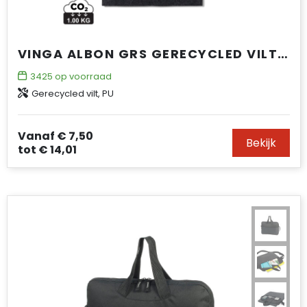
VINGA ALBON GRS GERECYCLED VILT 17" LAPTOPHOES
3425
op voorraad
Gerecycled vilt, PU
Vanaf
€ 7,50
Bekijk
tot
€ 14,01