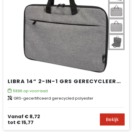
LIBRA 14” 2-IN-1 GRS GERECYCLEERDE LAPTOPHOES 3L
5896
op voorraad
GRS-gecertificeerd gerecycled polyester
Vanaf
€ 8,72
Bekijk
tot
€ 15,77