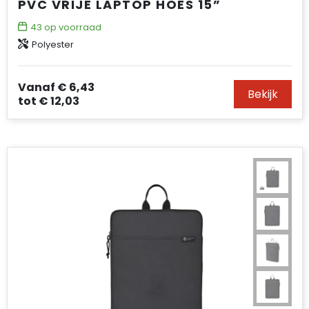
PVC VRIJE LAPTOP HOES 15”
43
op voorraad
Polyester
Vanaf
€ 6,43
Bekijk
tot
€ 12,03