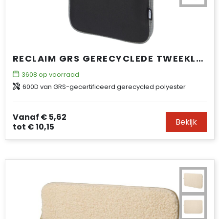
RECLAIM GRS GERECYCLEDE TWEEKLEURIGE 14" LAPTOPHOES 2,5 L
3608
op voorraad
600D van GRS-gecertificeerd gerecycled polyester
Vanaf
€ 5,62
Bekijk
tot
€ 10,15