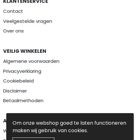
KLANTENSERVICE
Contact
Veelgestelde vragen
Over ons
VEILIG WINKELEN
Algemene voorwaarden
Privacyverklaring
Cookiebeleid
Disclaimer
Betaalmethoden
AANBEVOLEN CATEGORIEËN
Om onze webshop goed te laten functioneren
maken wij gebruik van cookies.
Werkkleding