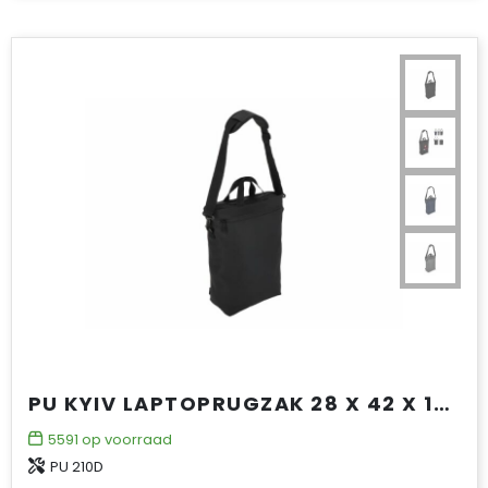
PU KYIV LAPTOPRUGZAK 28 X 42 X 12.5 CM
5591
op voorraad
PU 210D