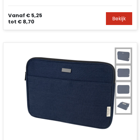
Vanaf
€ 5,25
Bekijk
tot
€ 8,70