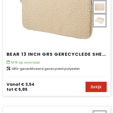
BEAR 13 INCH GRS GERECYCLEDE SHERPA LAPTOPHOES 2 L
5175
op voorraad
GRS-gecertificeerd gerecycled polyester
Vanaf
€ 3,54
Bekijk
tot
€ 5,85