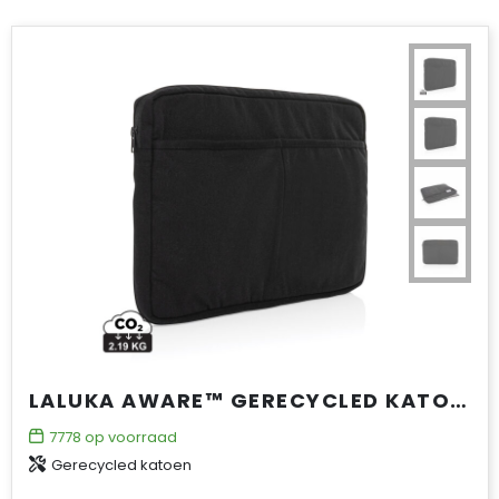
LALUKA AWARE™ GERECYCLED KATOENEN 15,6 INCH LAPTOPHOES
7778
op voorraad
Gerecycled katoen