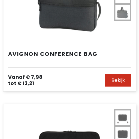
AVIGNON CONFERENCE BAG
Vanaf
€ 7,98
Bekijk
tot
€ 13,21