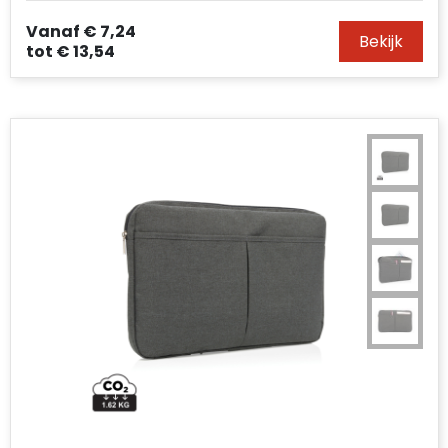
Vanaf
€ 7,24
Bekijk
tot
€ 13,54