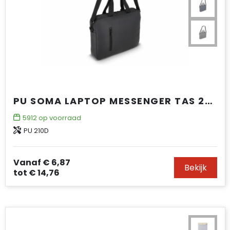
PU SOMA LAPTOP MESSENGER TAS 28 X 38 X 5 CM
5912
op voorraad
PU 210D
Vanaf
€ 6,87
Bekijk
tot
€ 14,76