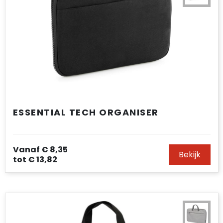
ESSENTIAL TECH ORGANISER
Vanaf
€ 8,35
Bekijk
tot
€ 13,82