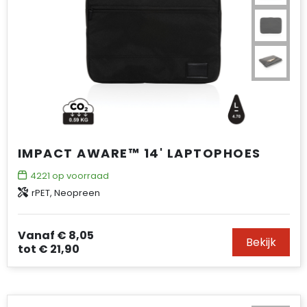
IMPACT AWARE™ 14' LAPTOPHOES
4221
op voorraad
rPET, Neopreen
Vanaf
€ 8,05
Bekijk
tot
€ 21,90