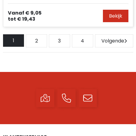
Vanaf
€ 9,05
Bekijk
tot
€ 19,43
1
2
3
4
Volgende