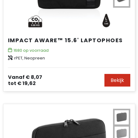
IMPACT AWARE™ 15.6' LAPTOPHOES
1680
op voorraad
rPET, Neopreen
Vanaf
€ 8,07
Bekijk
tot
€ 19,62