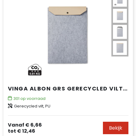
VINGA ALBON GRS GERECYCLED VILT 15" LAPTOPHOES
301
op voorraad
Gerecycled vilt, PU
Vanaf
€ 6,66
Bekijk
tot
€ 12,46