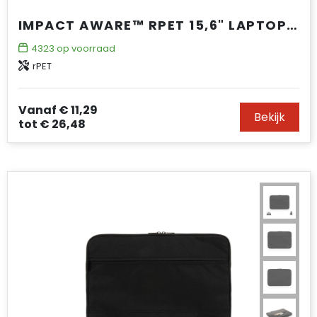
IMPACT AWARE™ RPET 15,6" LAPTOPHOES
4323
op voorraad
rPET
Vanaf
€ 11,29
Bekijk
tot
€ 26,48