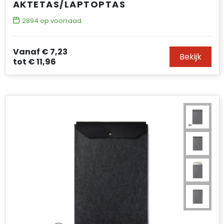
AKTETAS/LAPTOPTAS
2894
op voorraad
Vanaf
€ 7,23
Bekijk
tot
€ 11,96