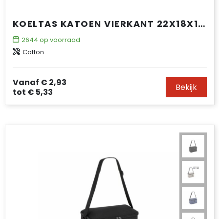
KOELTAS KATOEN VIERKANT 22X18X18CM
2644
op voorraad
Cotton
Vanaf
€ 2,93
Bekijk
tot
€ 5,33