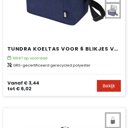
TUNDRA KOELTAS VOOR 6 BLIKJES VAN GRS RPET 5L
10047
op voorraad
GRS-gecertificeerd gerecycled polyester
Vanaf
€ 3,44
Bekijk
tot
€ 6,02