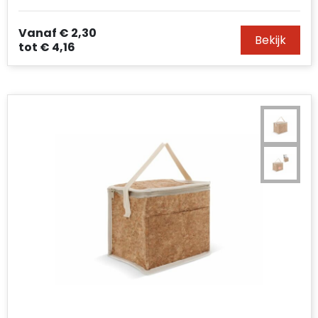
Vanaf
€ 2,30
Bekijk
tot
€ 4,16