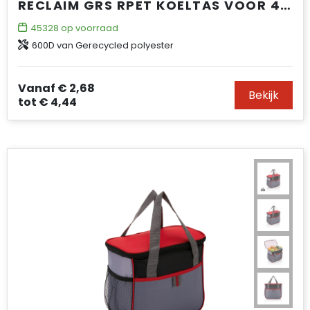
RECLAIM GRS RPET KOELTAS VOOR 4 BLIKJES 5L
45328
op voorraad
600D van Gerecycled polyester
Vanaf
€ 2,68
Bekijk
tot
€ 4,44