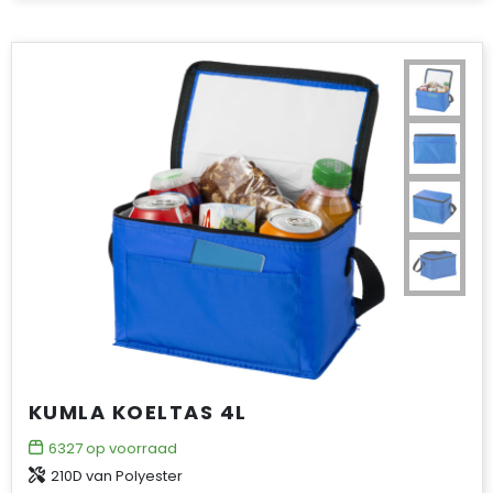
KUMLA KOELTAS 4L
6327
op voorraad
210D van Polyester