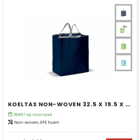
KOELTAS NON-WOVEN 32.5 X 19.5 X 39 CM, 100 G/M²
18467
op voorraad
Non-woven, EPE foam