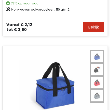
7815
op voorraad
Non-woven polypropyleen, 110 g/m2
Vanaf
€ 2,12
Bekijk
tot
€ 3,50