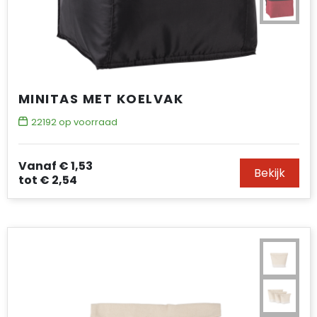
MINITAS MET KOELVAK
22192
op voorraad
Vanaf
€ 1,53
Bekijk
tot
€ 2,54