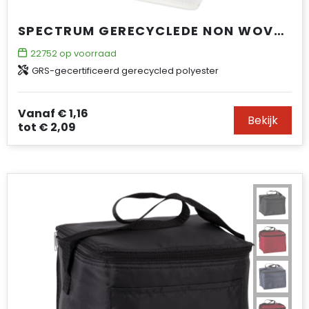
SPECTRUM GERECYCLEDE NON WOVEN KOELTAS VOOR 6 BLIKJES 4L
22752
op voorraad
GRS-gecertificeerd gerecycled polyester
Vanaf
€ 1,16
Bekijk
tot
€ 2,09