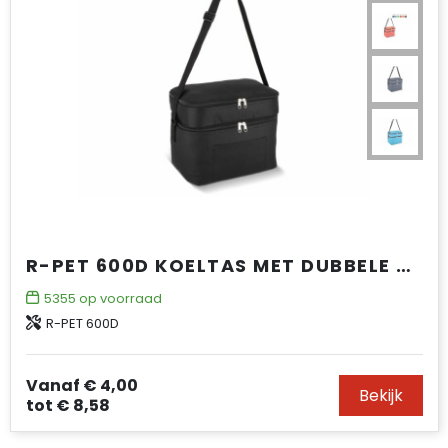
R-PET 600D KOELTAS MET DUBBELE COMPARTIMENTEN, 30 X 20 X 24 CM, 12L
5355
op voorraad
R-PET 600D
Vanaf
€ 4,00
Bekijk
tot
€ 8,58