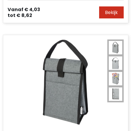
Vanaf
€ 4,03
Bekijk
tot
€ 8,62