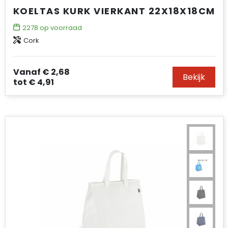
KOELTAS KURK VIERKANT 22X18X18CM
2278
op voorraad
Cork
Vanaf
€ 2,68
Bekijk
tot
€ 4,91