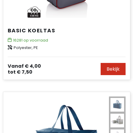
BASIC KOELTAS
16281
op voorraad
Polyester, PE
Vanaf
€ 4,00
Bekijk
tot
€ 7,50