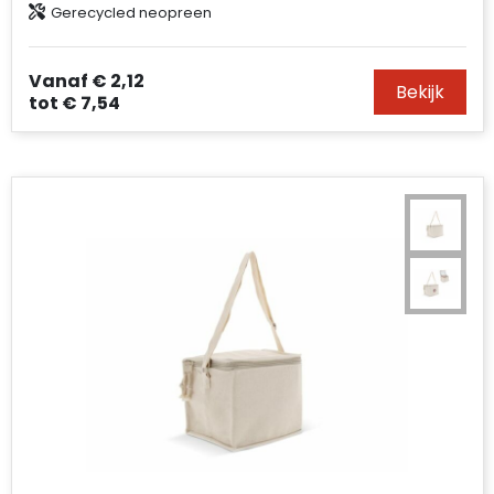
Gerecycled neopreen
Vanaf
€ 2,12
Bekijk
tot
€ 7,54