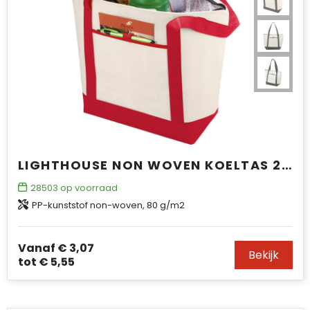
LIGHTHOUSE NON WOVEN KOELTAS 21L
28503
op voorraad
PP-kunststof non-woven, 80 g/m2
Vanaf
€ 3,07
Bekijk
tot
€ 5,55