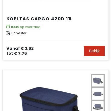
KOELTAS CARGO 420D 11L
11949
op voorraad
Polyester
Vanaf
€ 3,62
Bekijk
tot
€ 7,76