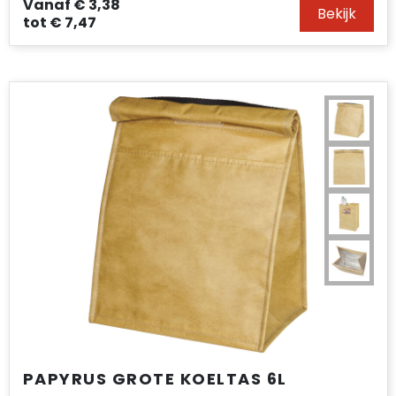
Vanaf
€ 3,38
Bekijk
tot
€ 7,47
PAPYRUS GROTE KOELTAS 6L