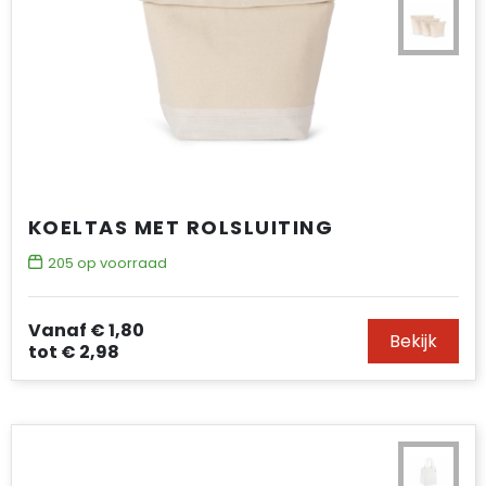
KOELTAS MET ROLSLUITING
205
op voorraad
Vanaf
€ 1,80
Bekijk
tot
€ 2,98