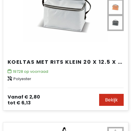
KOELTAS MET RITS KLEIN 20 X 12.5 X 13 CM
19728
op voorraad
Polyester
Vanaf
€ 2,80
Bekijk
tot
€ 6,13