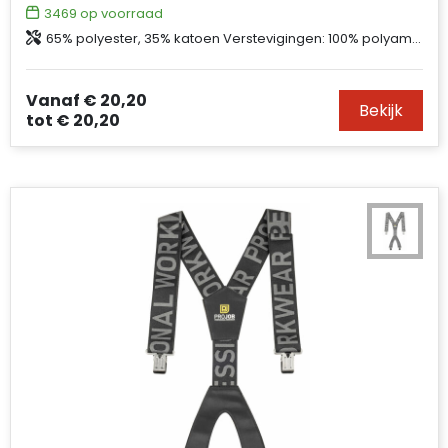
3469
op voorraad
65% polyester, 35% katoen Verstevigingen: 100% polyamide Cordura®
Vanaf
€ 20,20
Bekijk
tot
€ 20,20