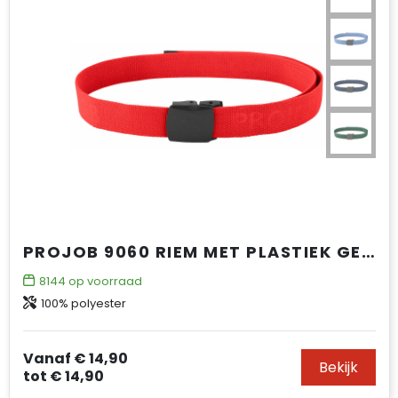
PROJOB 9060 RIEM MET PLASTIEK GESP
8144
op voorraad
100% polyester
Vanaf
€ 14,90
Bekijk
tot
€ 14,90