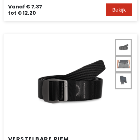
Vanaf
€ 7,37
Bekijk
tot
€ 12,20
VERSTELBARE RIEM