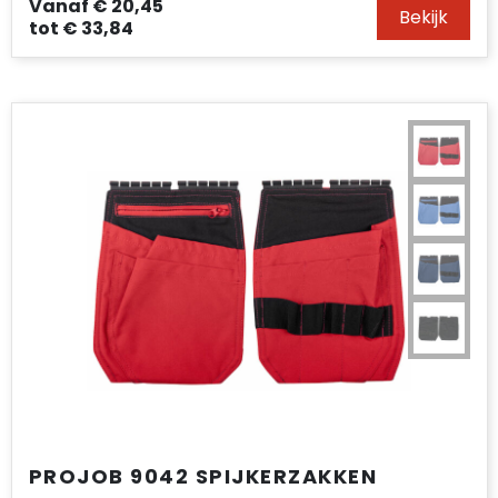
Vanaf
€ 20,45
Bekijk
tot
€ 33,84
PROJOB 9042 SPIJKERZAKKEN