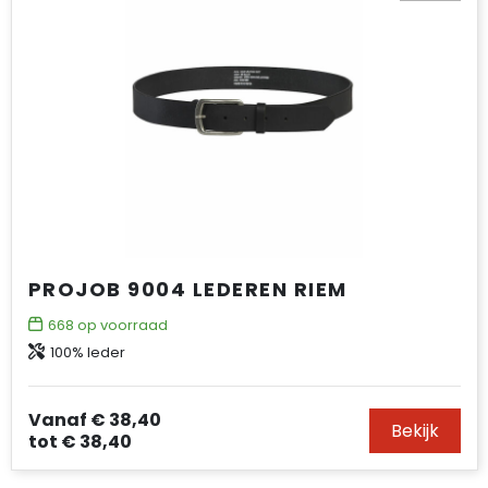
PROJOB 9004 LEDEREN RIEM
668
op voorraad
100% leder
Vanaf
€ 38,40
Bekijk
tot
€ 38,40