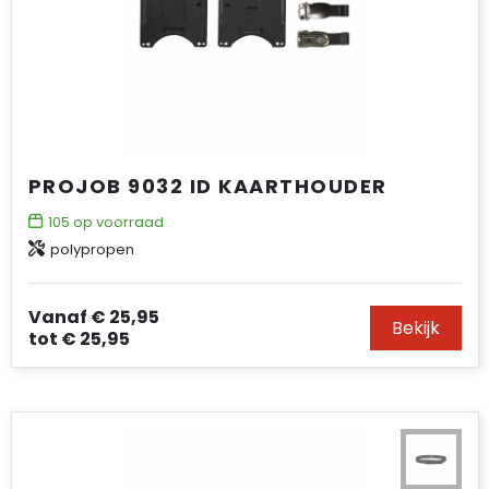
PROJOB 9032 ID KAARTHOUDER
105
op voorraad
polypropen
Vanaf
€ 25,95
Bekijk
tot
€ 25,95