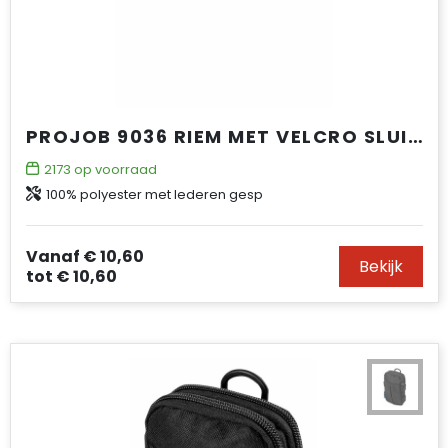
PROJOB 9036 RIEM MET VELCRO SLUITING
2173
op voorraad
100% polyester met lederen gesp
Vanaf
€ 10,60
Bekijk
tot
€ 10,60