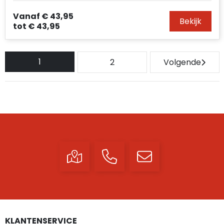
Vanaf
€ 43,95
Bekijk
tot
€ 43,95
1
2
Volgende
KLANTENSERVICE