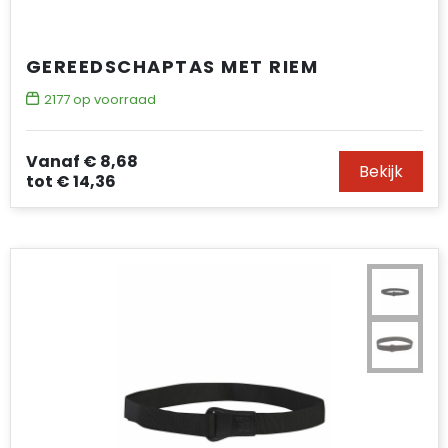
GEREEDSCHAPTAS MET RIEM
2177
op voorraad
Vanaf
€ 8,68
Bekijk
tot
€ 14,36