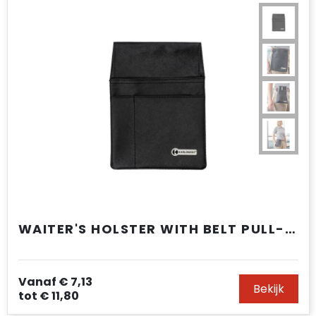
WAITER'S HOLSTER WITH BELT PULL-THROUGH
Vanaf
€ 7,13
Bekijk
tot
€ 11,80