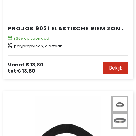
PROJOB 9031 ELASTISCHE RIEM ZONDER PROJOB LOGO
3365
op voorraad
polypropyleen, elastaan
Vanaf
€ 13,80
Bekijk
tot
€ 13,80