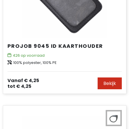
PROJOB 9045 ID KAARTHOUDER
426
op voorraad
100% polyester, 100% PE
Vanaf
€ 4,25
Bekijk
tot
€ 4,25