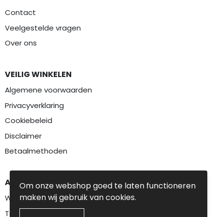
Contact
Veelgestelde vragen
Over ons
VEILIG WINKELEN
Algemene voorwaarden
Privacyverklaring
Cookiebeleid
Disclaimer
Betaalmethoden
AANBEVOLEN CATEGORIEËN
Om onze webshop goed te laten functioneren
maken wij gebruik van cookies.
Werkkleding
Textiel