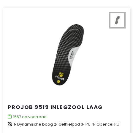
PROJOB 9519 INLEGZOOL LAAG
1557
op voorraad
1• Dynamische boog 2• Gelhielpad 3• PU 4• Opencel PU