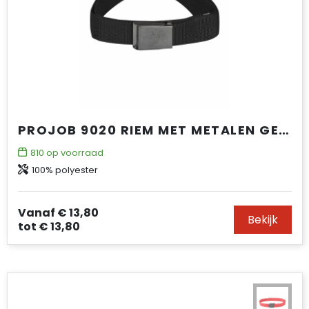
PROJOB 9020 RIEM MET METALEN GESP
810
op voorraad
100% polyester
Vanaf
€ 13,80
Bekijk
tot
€ 13,80