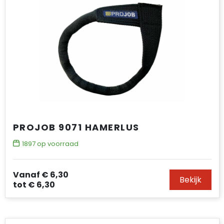
PROJOB 9071 HAMERLUS
1897
op voorraad
Vanaf
€ 6,30
Bekijk
tot
€ 6,30