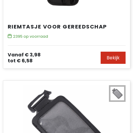
RIEMTASJE VOOR GEREEDSCHAP
2395
op voorraad
Vanaf
€ 3,98
Bekijk
tot
€ 6,58