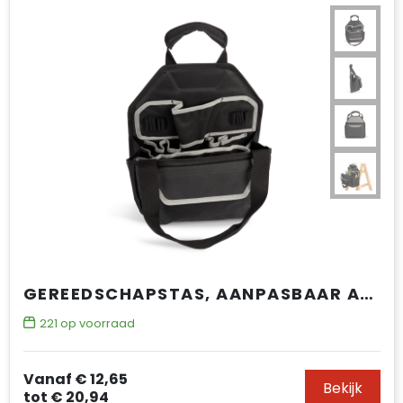
GEREEDSCHAPSTAS, AANPASBAAR AAN DRAAGBARE LADDERS
221
op voorraad
Vanaf
€ 12,65
Bekijk
tot
€ 20,94