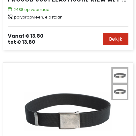
2488
op voorraad
polypropyleen, elastaan
Vanaf
€ 13,80
Bekijk
tot
€ 13,80