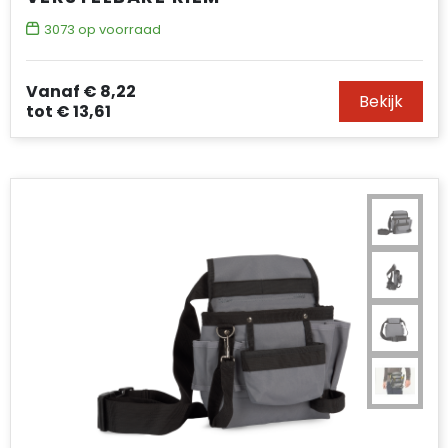
3073
op voorraad
Vanaf
€ 8,22
Bekijk
tot
€ 13,61