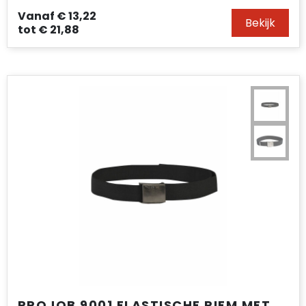
Vanaf
€ 13,22
Bekijk
tot
€ 21,88
PROJOB 9001 ELASTISCHE RIEM MET PROJOB LOGO