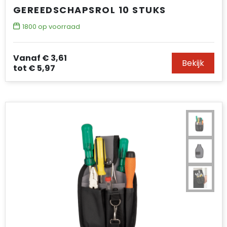
GEREEDSCHAPSROL 10 STUKS
1800
op voorraad
Vanaf
€ 3,61
Bekijk
tot
€ 5,97