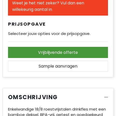
Weet je het niet zeker? Vul dan een
Accessoires voor tassen
willekeurig aantal in
Duffeltassen
PRIJSOPGAVE
Aktetassen
Selecteer jouw opties voor de prijsopgave.
Waterbestendige tassen
Opvouwbare tassen
Vrijblijvende offerte
Goodiebags
Sample aanvragen
OMSCHRIJVING
Enkelwandige 18/8 roestvrijstalen drinkfles met een
bamboe deksel. BPA-vrij, getest en goedgekeurd