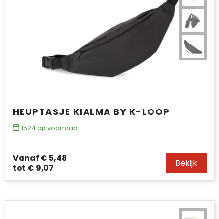
HEUPTASJE KIALMA BY K-LOOP
1524
op voorraad
Vanaf
€ 5,48
Bekijk
tot
€ 9,07