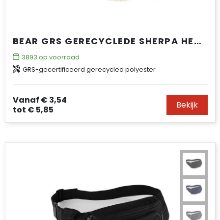
BEAR GRS GERECYCLEDE SHERPA HEUPTAS 3 L
3893
op voorraad
GRS-gecertificeerd gerecycled polyester
Vanaf
€ 3,54
Bekijk
tot
€ 5,85