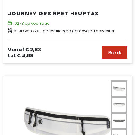
JOURNEY GRS RPET HEUPTAS
10273
op voorraad
600D van GRS-gecertificeerd gerecycled polyester
Vanaf
€ 2,83
Bekijk
tot
€ 4,68