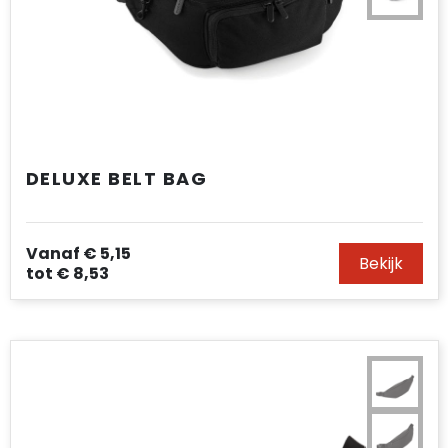
DELUXE BELT BAG
Vanaf
€ 5,15
Bekijk
tot
€ 8,53