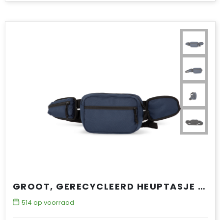
GROOT, GERECYCLEERD HEUPTASJE MET ZIJTASJES
514
op voorraad