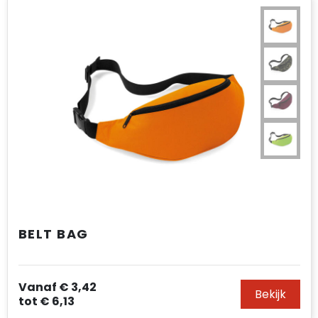
BELT BAG
Vanaf
€ 3,42
Bekijk
tot
€ 6,13