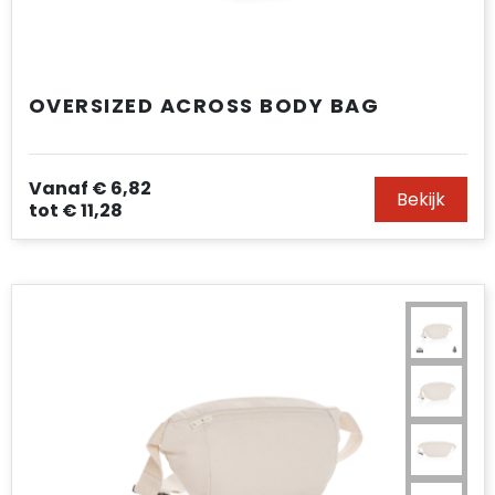
OVERSIZED ACROSS BODY BAG
Vanaf
€ 6,82
Bekijk
tot
€ 11,28