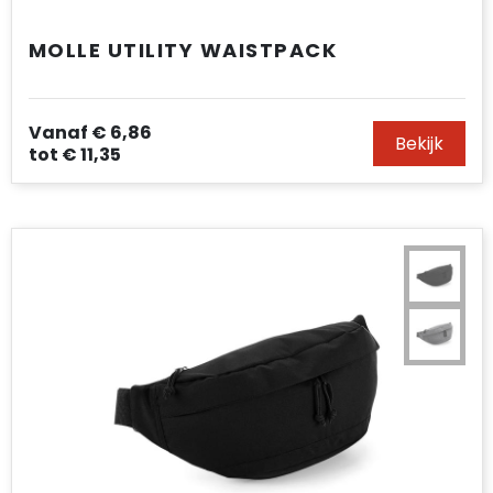
MOLLE UTILITY WAISTPACK
Vanaf
€ 6,86
Bekijk
tot
€ 11,35