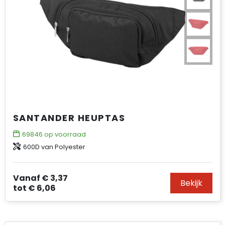
SANTANDER HEUPTAS
69846
op voorraad
600D van Polyester
Vanaf
€ 3,37
Bekijk
tot
€ 6,06