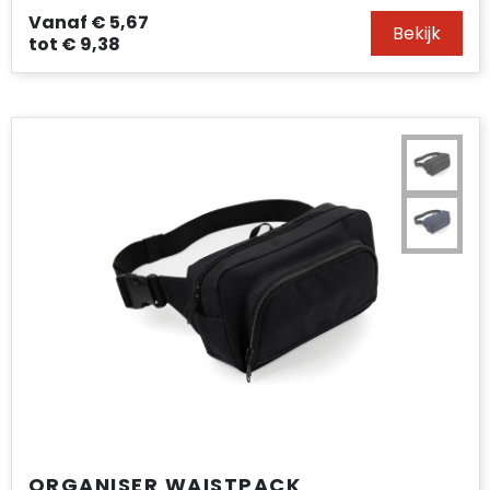
Vanaf
€ 5,67
Bekijk
tot
€ 9,38
ORGANISER WAISTPACK