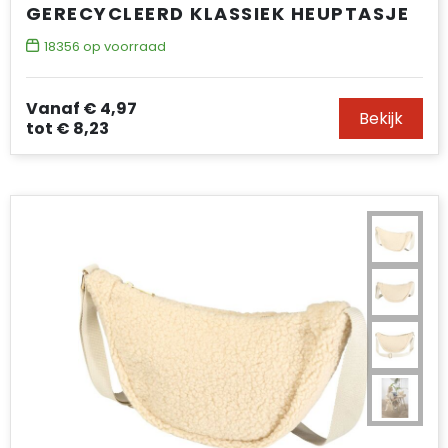
GERECYCLEERD KLASSIEK HEUPTASJE
18356
op voorraad
Vanaf
€ 4,97
Bekijk
tot
€ 8,23