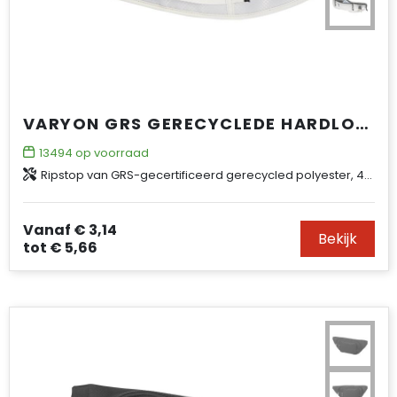
VARYON GRS GERECYCLEDE HARDLOOPHEUPTAS
13494
op voorraad
Ripstop van GRS-gecertificeerd gerecycled polyester, 420D
Vanaf
€ 3,14
Bekijk
tot
€ 5,66