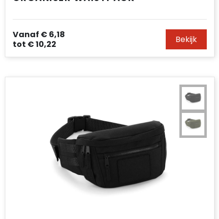
Vanaf
€ 6,18
Bekijk
tot
€ 10,22