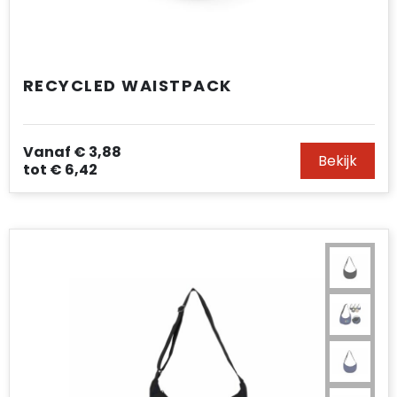
RECYCLED WAISTPACK
Vanaf
€ 3,88
Bekijk
tot
€ 6,42