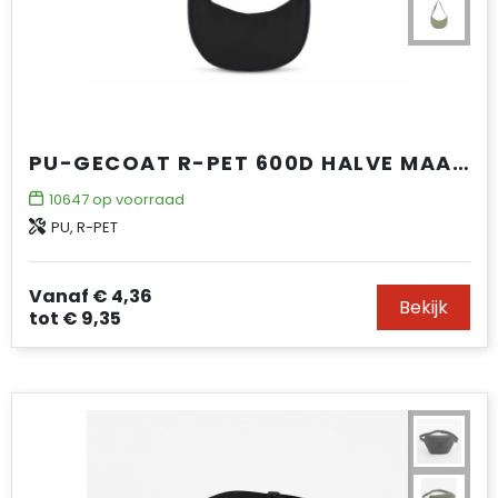
PU-GECOAT R-PET 600D HALVE MAAN SLING TAS
10647
op voorraad
PU, R-PET
Vanaf
€ 4,36
Bekijk
tot
€ 9,35