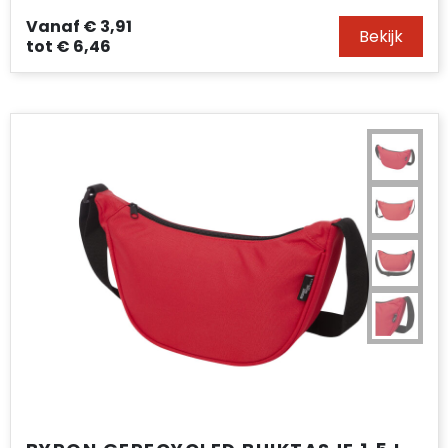
Vanaf
€ 3,91
Bekijk
tot
€ 6,46