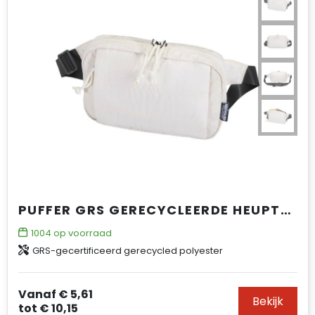
PUFFER GRS GERECYCLEERDE HEUPTAS 1,5L
1004
op voorraad
GRS-gecertificeerd gerecycled polyester
Vanaf
€ 5,61
Bekijk
tot
€ 10,15