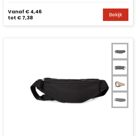
Vanaf
€ 4,46
Bekijk
tot
€ 7,38