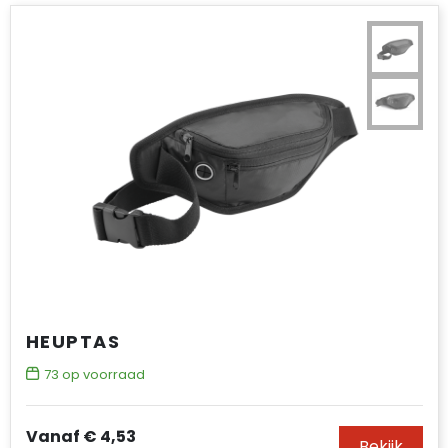
HEUPTAS
73
op voorraad
Vanaf
€ 4,53
Bekijk