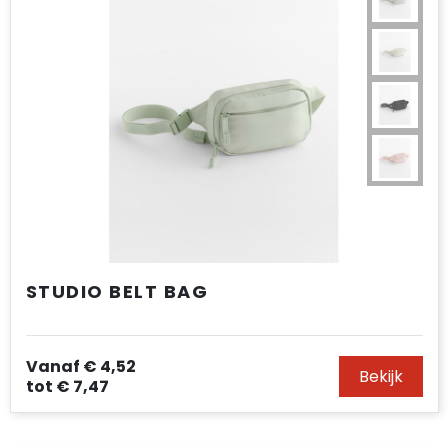
STUDIO BELT BAG
Vanaf
€ 4,52
Bekijk
tot
€ 7,47