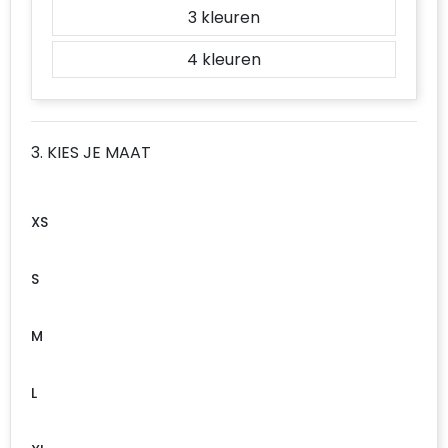
3
4
3. KIES JE MAAT
XS
S
M
L