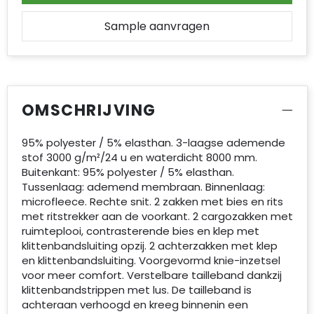
Sample aanvragen
OMSCHRIJVING
95% polyester / 5% elasthan. 3-laagse ademende
stof 3000 g/m²/24 u en waterdicht 8000 mm.
Buitenkant: 95% polyester / 5% elasthan.
Tussenlaag: ademend membraan. Binnenlaag:
microfleece. Rechte snit. 2 zakken met bies en rits
met ritstrekker aan de voorkant. 2 cargozakken met
ruimteplooi, contrasterende bies en klep met
klittenbandsluiting opzij. 2 achterzakken met klep
en klittenbandsluiting. Voorgevormd knie-inzetsel
voor meer comfort. Verstelbare tailleband dankzij
klittenbandstrippen met lus. De tailleband is
achteraan verhoogd en kreeg binnenin een