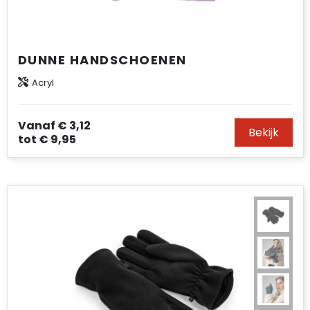
DUNNE HANDSCHOENEN
Acryl
Vanaf
€ 3,12
Bekijk
tot
€ 9,95