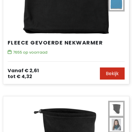
FLEECE GEVOERDE NEKWARMER
7655
op voorraad
Vanaf
€ 2,61
Bekijk
tot
€ 4,32