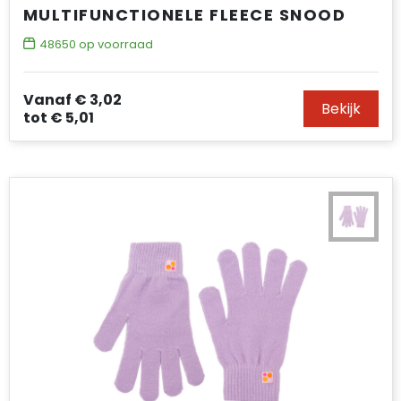
MULTIFUNCTIONELE FLEECE SNOOD
48650
op voorraad
Vanaf
€ 3,02
Bekijk
tot
€ 5,01