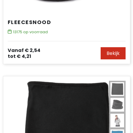
FLEECESNOOD
13175
op voorraad
Vanaf
€ 2,54
Bekijk
tot
€ 4,21