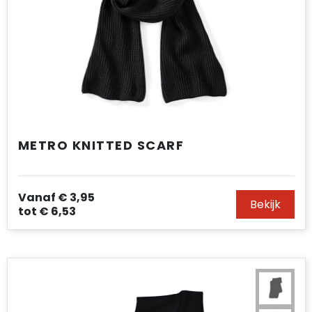
METRO KNITTED SCARF
Vanaf
€ 3,95
Bekijk
tot
€ 6,53