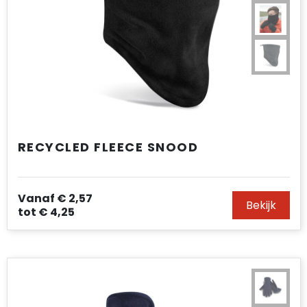
RECYCLED FLEECE SNOOD
Vanaf
€ 2,57
Bekijk
tot
€ 4,25