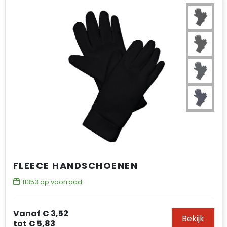
FLEECE HANDSCHOENEN
11353
op voorraad
Vanaf
€ 3,52
Bekijk
tot
€ 5,83