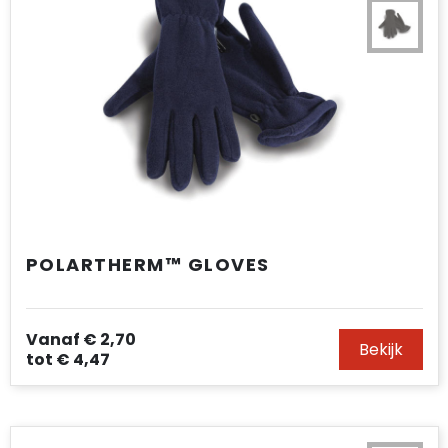
POLARTHERM™ GLOVES
Vanaf
€ 2,70
Bekijk
tot
€ 4,47