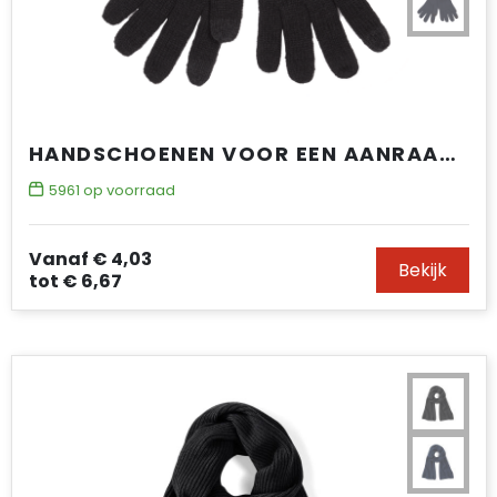
HANDSCHOENEN VOOR EEN AANRAAKSCHERM
5961
op voorraad
Vanaf
€ 4,03
Bekijk
tot
€ 6,67