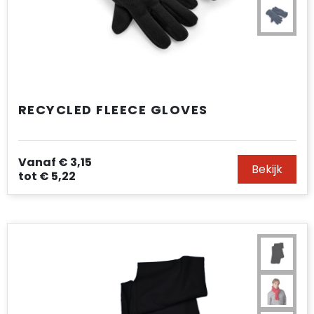
RECYCLED FLEECE GLOVES
Vanaf
€ 3,15
Bekijk
tot
€ 5,22