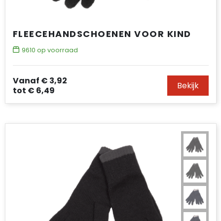
FLEECEHANDSCHOENEN VOOR KIND
9610
op voorraad
Vanaf
€ 3,92
Bekijk
tot
€ 6,49