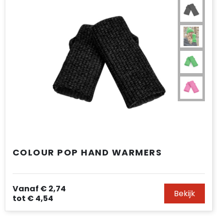
COLOUR POP HAND WARMERS
Vanaf
€ 2,74
Bekijk
tot
€ 4,54