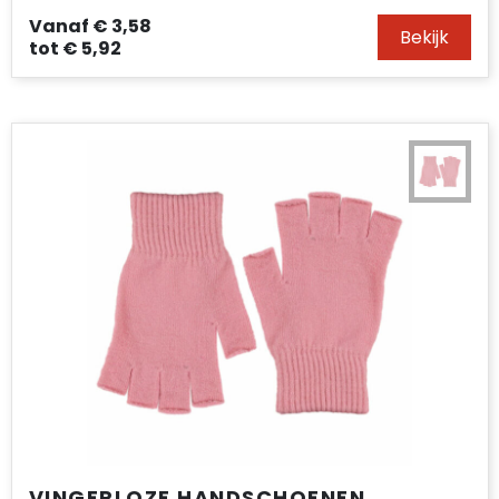
Vanaf
€ 3,58
Bekijk
tot
€ 5,92
VINGERLOZE HANDSCHOENEN