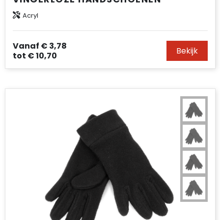
Acryl
Vanaf
€ 3,78
Bekijk
tot
€ 10,70