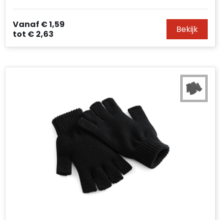
Vanaf
€ 1,59
Bekijk
tot
€ 2,63