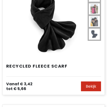
RECYCLED FLEECE SCARF
Vanaf
€ 3,42
Bekijk
tot
€ 5,66