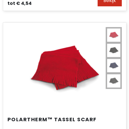
Bekijk
tot
€ 4,54
POLARTHERM™ TASSEL SCARF