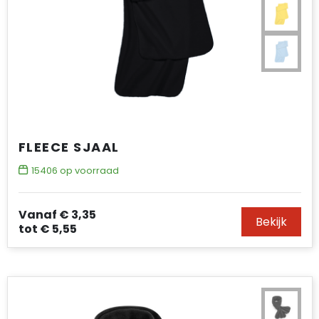
FLEECE SJAAL
15406
op voorraad
Vanaf
€ 3,35
Bekijk
tot
€ 5,55