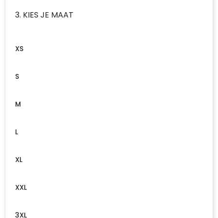
3. KIES JE MAAT
XS
S
M
L
XL
XXL
3XL