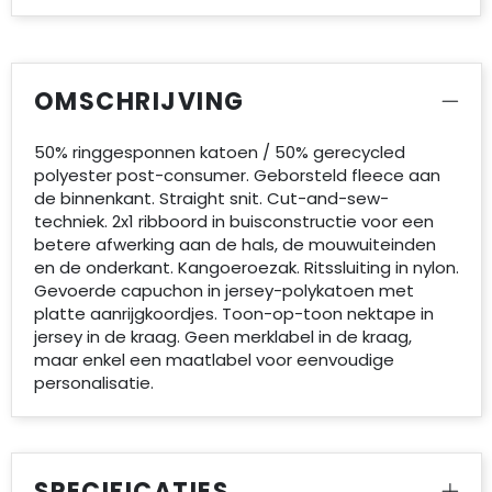
OMSCHRIJVING
50% ringgesponnen katoen / 50% gerecycled
polyester post-consumer. Geborsteld fleece aan
de binnenkant. Straight snit. Cut-and-sew-
techniek. 2x1 ribboord in buisconstructie voor een
betere afwerking aan de hals, de mouwuiteinden
en de onderkant. Kangoeroezak. Ritssluiting in nylon.
Gevoerde capuchon in jersey-polykatoen met
platte aanrijgkoordjes. Toon-op-toon nektape in
jersey in de kraag. Geen merklabel in de kraag,
maar enkel een maatlabel voor eenvoudige
personalisatie.
SPECIFICATIES