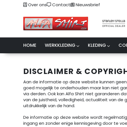
Over ons
Contact
Nieuwsbrief
HOME
WERKKLEDING
KLEDING
CO
DISCLAIMER & COPYRIG
Aan de informatie op deze website kunnen geen 
goed mogelijk te onderhouden maar kan niet gara
via derden. Ook kan Alfa Shirt niet garanderen da
van de juistheid, volledigheid, actualiteit van 
uitdrukkelijk van de hand.
De informatie op deze website wordt regelmatig 
ingang en zonder enige kennisgeving door te vo