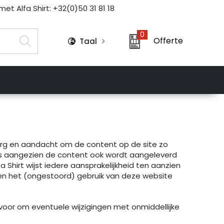
et Alfa Shirt: +32(0)50 31 81 18
0
Offerte
Taal
org en aandacht om de content op de site zo
 is aangezien de content ook wordt aangeleverd
 Shirt wijst iedere aansprakelijkheid ten aanzien
n en het (ongestoord) gebruik van deze website
voor om eventuele wijzigingen met onmiddellijke