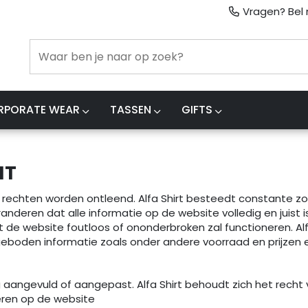
Vragen? Bel m
RPORATE WEAR
TASSEN
GIFTS
HT
rechten worden ontleend. Alfa Shirt besteedt constante z
nderen dat alle informatie op de website volledig en juist
t de website foutloos of ononderbroken zal functioneren. Alfa
de geboden informatie zoals onder andere voorraad en prijze
aangevuld of aangepast. Alfa Shirt behoudt zich het recht 
eren op de website