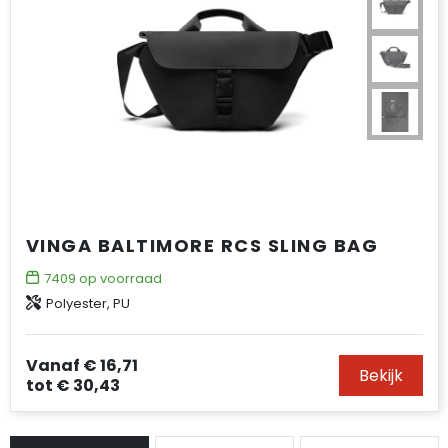
VINGA BALTIMORE RCS SLING BAG
7409
op voorraad
Polyester, PU
Vanaf
€ 16,71
Bekijk
tot
€ 30,43