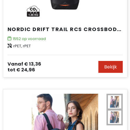
NORDIC DRIFT TRAIL RCS CROSSBODY BAG 4L
1552
op voorraad
rPET, rPET
Vanaf
€ 13,36
Bekijk
tot
€ 24,96