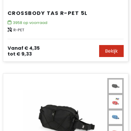
CROSSBODY TAS R-PET 5L
3958
op voorraad
R-PET
Vanaf
€ 4,35
Bekijk
tot
€ 9,33