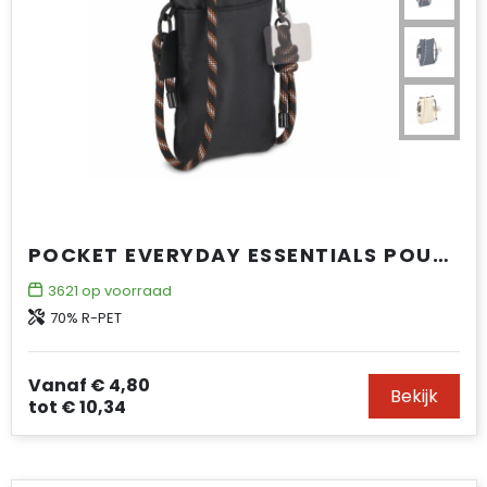
POCKET EVERYDAY ESSENTIALS POUCH MET PARACORD DRAAGKOORD
3621
op voorraad
70% R-PET
Vanaf
€ 4,80
Bekijk
tot
€ 10,34