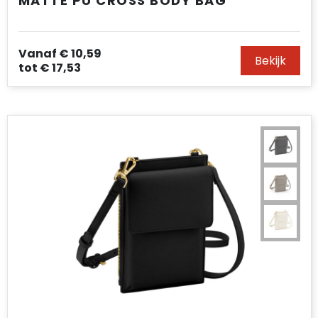
MATTE PU CROSS BODY BAG
Vanaf
€ 10,59
Bekijk
tot
€ 17,53