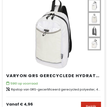
VARYON GRS GERECYCLEDE HYDRATATIE CROSSBODYTAS 6 L
5961
op voorraad
Ripstop van GRS-gecertificeerd gerecycled polyester, 420D
Vanaf
€ 4,96
Bekijk