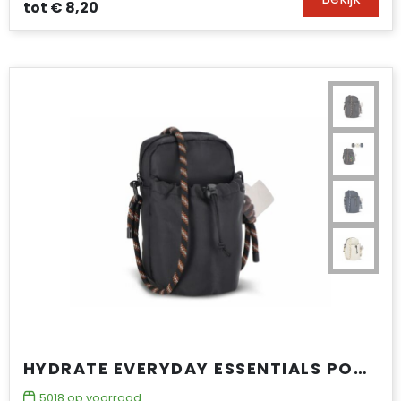
tot
€ 8,20
HYDRATE EVERYDAY ESSENTIALS POUCH MET PARACORD DRAAGKOORD
5018
op voorraad