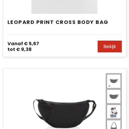
LEOPARD PRINT CROSS BODY BAG
Vanaf
€ 5,67
Bekijk
tot
€ 9,38