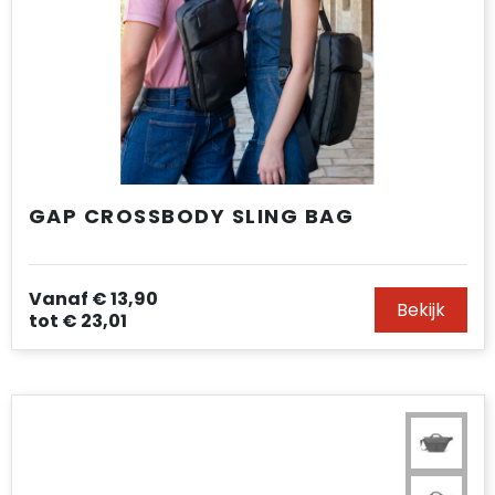
GAP CROSSBODY SLING BAG
Vanaf
€ 13,90
Bekijk
tot
€ 23,01