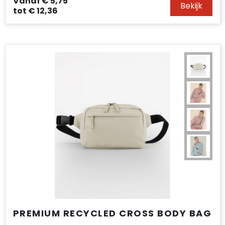
Vanaf
€ 5,75
Bekijk
tot
€ 12,36
PREMIUM RECYCLED CROSS BODY BAG