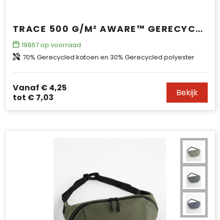
TRACE 500 G/M² AWARE™ GERECYCLEDE CROSSBODYTAS
19867
op voorraad
70% Gerecycled katoen en 30% Gerecycled polyester
Vanaf
€ 4,25
Bekijk
tot
€ 7,03