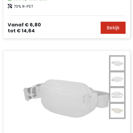
70% R-PET
Vanaf
€ 6,80
Bekijk
tot
€ 14,64