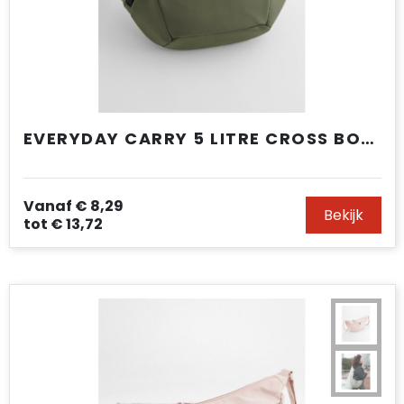
EVERYDAY CARRY 5 LITRE CROSS BODY
Vanaf
€ 8,29
Bekijk
tot
€ 13,72