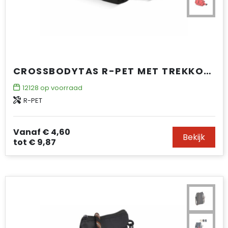
CROSSBODYTAS R-PET MET TREKKOORD
12128
op voorraad
R-PET
Vanaf
€ 4,60
Bekijk
tot
€ 9,87