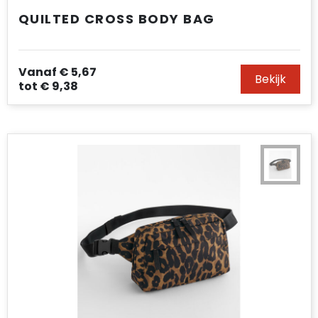
QUILTED CROSS BODY BAG
Vanaf
€ 5,67
Bekijk
tot
€ 9,38