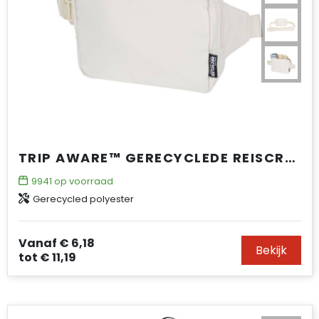
TRIP AWARE™ GERECYCLEDE REISCROSSBODYTAS 1 L
9941
op voorraad
Gerecycled polyester
Vanaf
€ 6,18
Bekijk
tot
€ 11,19