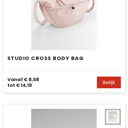
STUDIO CROSS BODY BAG
Vanaf
€ 8,58
Bekijk
tot
€ 14,19