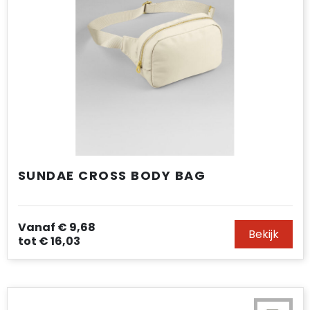
SUNDAE CROSS BODY BAG
Vanaf
€ 9,68
Bekijk
tot
€ 16,03