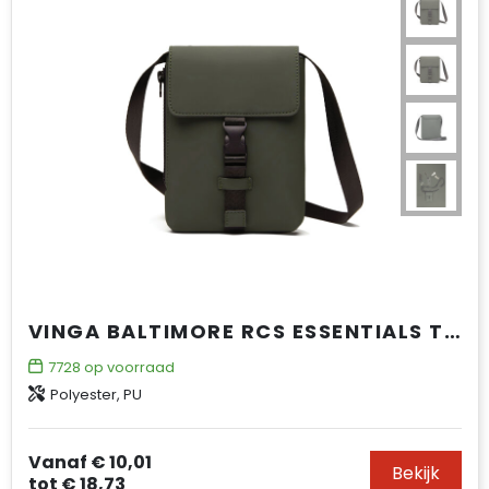
VINGA BALTIMORE RCS ESSENTIALS TAS
7728
op voorraad
Polyester, PU
Vanaf
€ 10,01
Bekijk
tot
€ 18,73