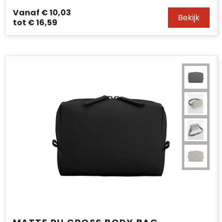
Vanaf
€ 10,03
Bekijk
tot
€ 16,59