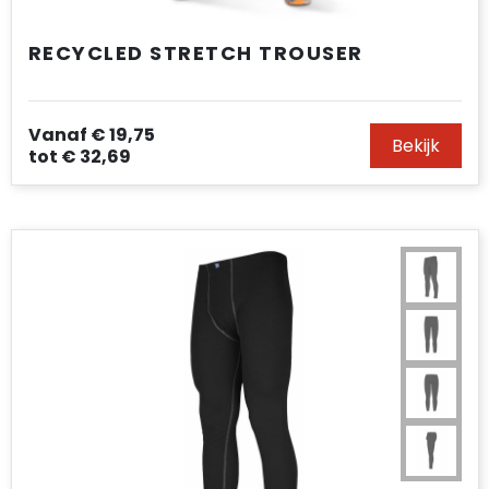
RECYCLED STRETCH TROUSER
Vanaf
€ 19,75
Bekijk
tot
€ 32,69