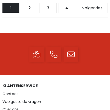
1
2
3
4
Volgende
KLANTENSERVICE
Contact
Veelgestelde vragen
Over ons