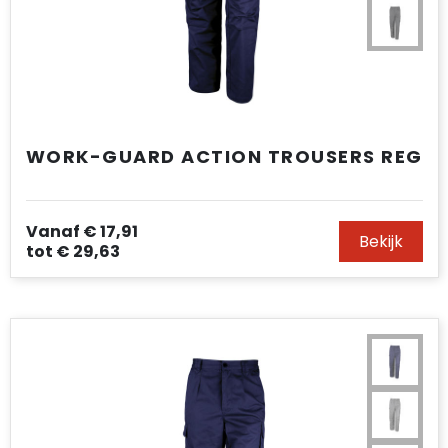
WORK-GUARD ACTION TROUSERS REG
Vanaf
€ 17,91
Bekijk
tot
€ 29,63