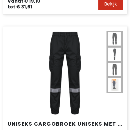
Vanaf
€ 19,10
Bekijk
tot
€ 31,61
UNISEKS CARGOBROEK UNISEKS MET ELASTISCHE BOORD EN REFLECTERENDE STROOK