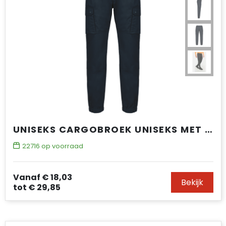
UNISEKS CARGOBROEK UNISEKS MET ELASTISCH BOORD
22716
op voorraad
Vanaf
€ 18,03
Bekijk
tot
€ 29,85