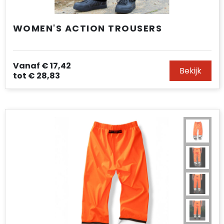
WOMEN'S ACTION TROUSERS
Vanaf
€ 17,42
Bekijk
tot
€ 28,83