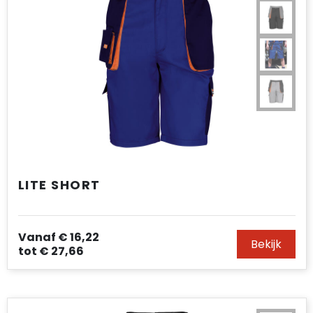
LITE SHORT
Vanaf
€ 16,22
Bekijk
tot
€ 27,66