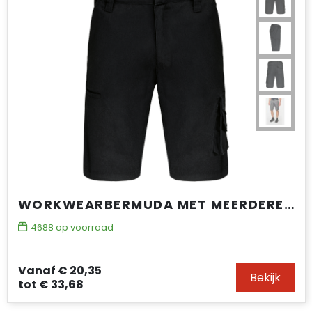
WORKWEARBERMUDA MET MEERDERE ZAKKEN
4688
op voorraad
Vanaf
€ 20,35
Bekijk
tot
€ 33,68