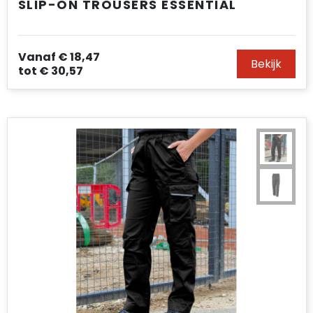
SLIP-ON TROUSERS ESSENTIAL
Vanaf
€ 18,47
Bekijk
tot
€ 30,57