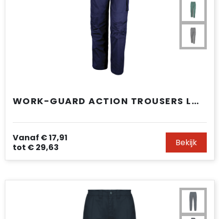
WORK-GUARD ACTION TROUSERS LONG
Vanaf
€ 17,91
Bekijk
tot
€ 29,63