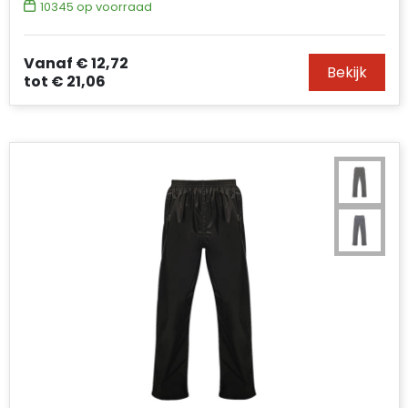
10345
op voorraad
Vanaf
€ 12,72
Bekijk
tot
€ 21,06