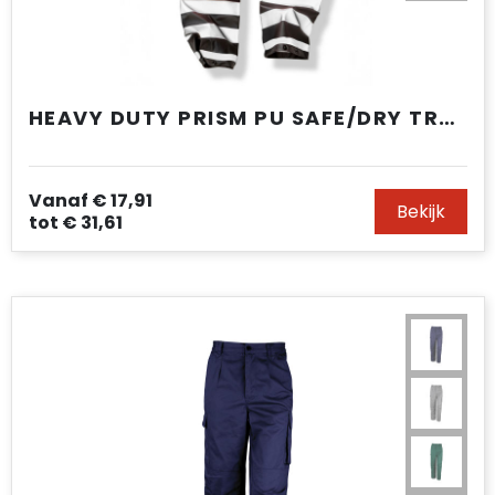
HEAVY DUTY PRISM PU SAFE/DRY TROUSER
Vanaf
€ 17,91
Bekijk
tot
€ 31,61