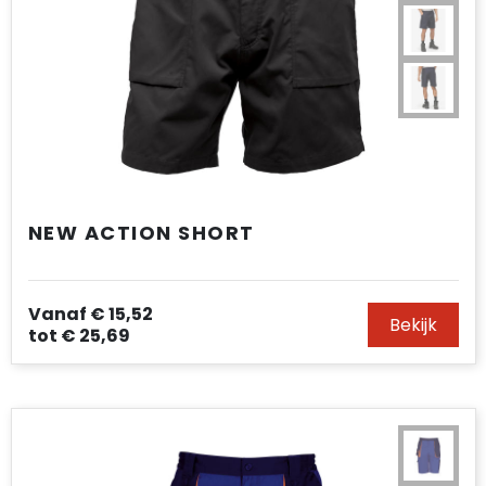
NEW ACTION SHORT
Vanaf
€ 15,52
Bekijk
tot
€ 25,69