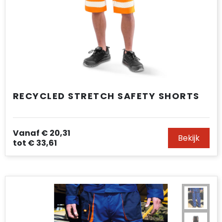
RECYCLED STRETCH SAFETY SHORTS
Vanaf
€ 20,31
Bekijk
tot
€ 33,61