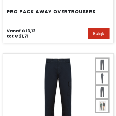
PRO PACK AWAY OVERTROUSERS
Vanaf
€ 13,12
Bekijk
tot
€ 21,71