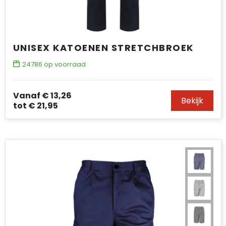
UNISEX KATOENEN STRETCHBROEK
24786
op voorraad
Vanaf
€ 13,26
Bekijk
tot
€ 21,95