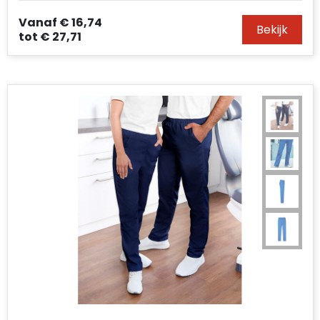
Vanaf
€ 16,74
Bekijk
tot
€ 27,71