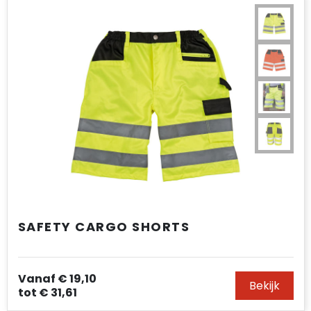
SAFETY CARGO SHORTS
Vanaf
€ 19,10
Bekijk
tot
€ 31,61