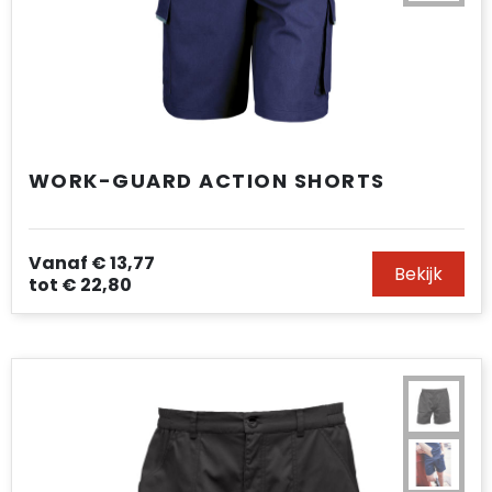
WORK-GUARD ACTION SHORTS
Vanaf
€ 13,77
Bekijk
tot
€ 22,80