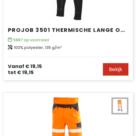
PROJOB 3501 THERMISCHE LANGE ONDERBROEK
5887
op voorraad
100% polyester, 135 g/m²
Vanaf
€ 19,15
Bekijk
tot
€ 19,15