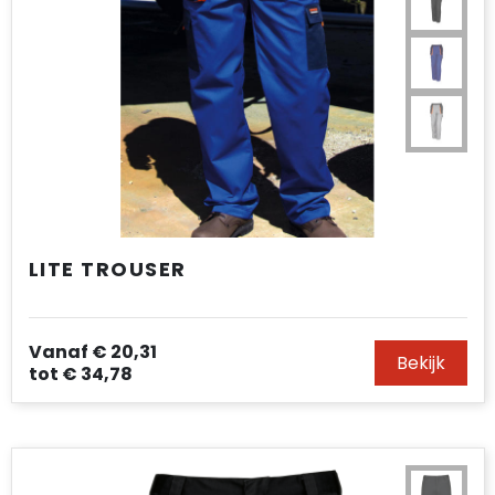
LITE TROUSER
Vanaf
€ 20,31
Bekijk
tot
€ 34,78