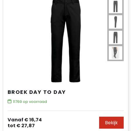
BROEK DAY TO DAY
11769
op voorraad
Vanaf
€ 16,74
Bekijk
tot
€ 27,87