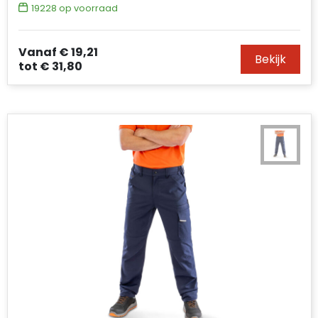
19228
op voorraad
Vanaf
€ 19,21
Bekijk
tot
€ 31,80