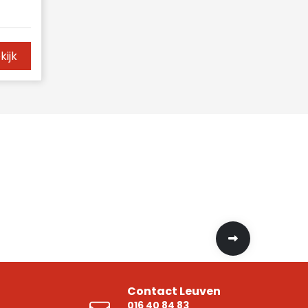
kijk
Contact Leuven
016 40 84 83