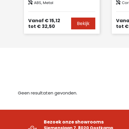
ABS, Metal
Cor
Vanaf
€ 15,12
Vana
Bekijk
tot
€ 32,50
tot
€ 
Geen resultaten gevonden.
Bezoek onze showrooms
Siemenslaan 7, 8020 Oostkamp