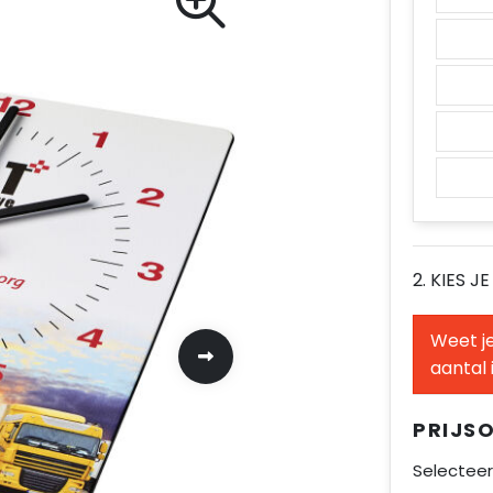
2. KIES J
Weet je
aantal 
PRIJS
Selecteer