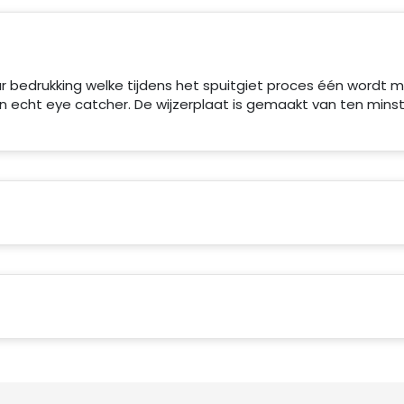
r bedrukking welke tijdens het spuitgiet proces één wordt 
een echt eye catcher. De wijzerplaat is gemaakt van ten mins