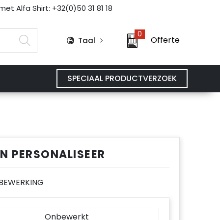
et Alfa Shirt: +32(0)50 31 81 18
0
Offerte
Taal
SPECIAAL PRODUCTVERZOEK
EN PERSONALISEER
E BEWERKING
Onbewerkt