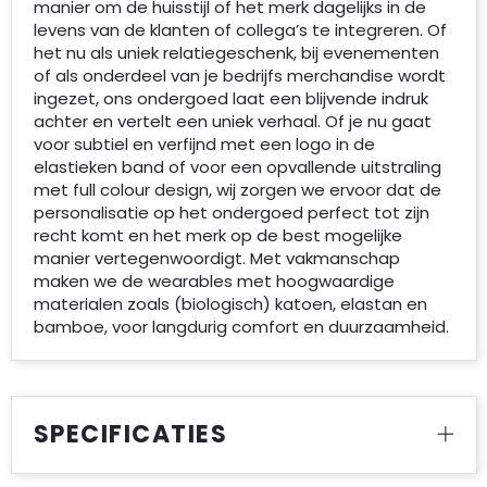
manier om de huisstijl of het merk dagelijks in de
levens van de klanten of collega’s te integreren. Of
het nu als uniek relatiegeschenk, bij evenementen
of als onderdeel van je bedrijfs merchandise wordt
ingezet, ons ondergoed laat een blijvende indruk
achter en vertelt een uniek verhaal. Of je nu gaat
voor subtiel en verfijnd met een logo in de
elastieken band of voor een opvallende uitstraling
met full colour design, wij zorgen we ervoor dat de
personalisatie op het ondergoed perfect tot zijn
recht komt en het merk op de best mogelijke
manier vertegenwoordigt. Met vakmanschap
maken we de wearables met hoogwaardige
materialen zoals (biologisch) katoen, elastan en
bamboe, voor langdurig comfort en duurzaamheid.
SPECIFICATIES