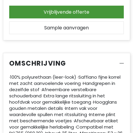
Vrijblijvende offerte
Sample aanvragen
OMSCHRIJVING
·100% polyurethaan (leer-look) ·Saffiano fijne korrel
met zacht aanvoelende voering ·Handgrepen in
dezelfde stof ·Afneembare verstelbare
schouderband ·Extra lange ritssluiting in het
hoofdvak voor gemakkelijke toegang ·Hoogglans
gouden metalen details ·Intern vak voor
waardevolle spullen met ritssluiting ·Interne plint
met beschermende voetjes ·Afscheurbaar etiket
voor gemakkelijke herlabeling ·Compatibel met