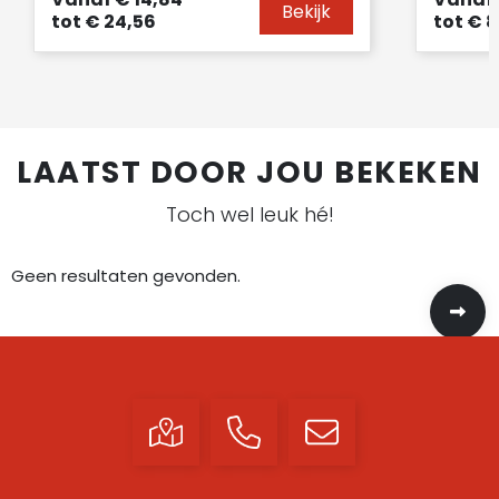
Bekijk
tot
€ 24,56
tot
€ 8
LAATST DOOR JOU BEKEKEN
Toch wel leuk hé!
Geen resultaten gevonden.