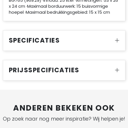
BG765 (969.29) ·Inhoud: 25 liter ·Afmetingen: 53 x 26
x 24 cm ·Maximaal borduurwerk: 15 buisvormige
hoepel ·Maximaal bedrukkingsgebied: 15 x 15 cm
SPECIFICATIES
PRIJSSPECIFICATIES
ANDEREN BEKEKEN OOK
Op zoek naar nog meer inspiratie? Wij helpen je!