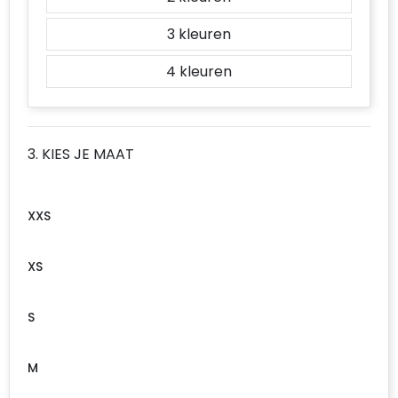
3
4
3. KIES JE MAAT
XXS
XS
S
M