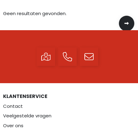
Geen resultaten gevonden.
KLANTENSERVICE
Contact
Veelgestelde vragen
Over ons