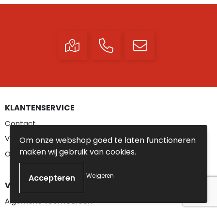
KLANTENSERVICE
Contact
Veelgestelde vragen
Om onze webshop goed te laten functioneren
maken wij gebruik van cookies.
Over ons
Weigeren
VEILIG WINKELEN
Algemene voorwaarden
Privacyverklaring