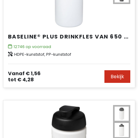
BASELINE® PLUS DRINKFLES VAN 650 ML
12746
op voorraad
HDPE-kunststof, PP-kunststof
Vanaf
€ 1,56
Bekijk
tot
€ 4,28