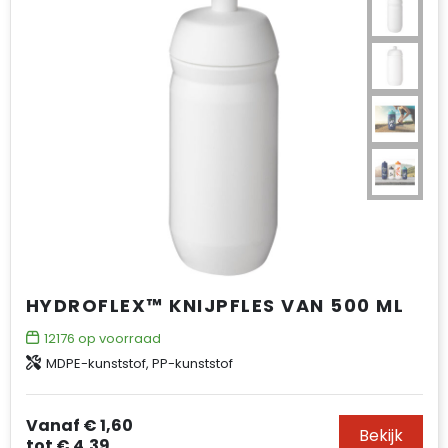
HYDROFLEX™ KNIJPFLES VAN 500 ML
12176
op voorraad
MDPE-kunststof, PP-kunststof
Vanaf
€ 1,60
Bekijk
tot
€ 4,39