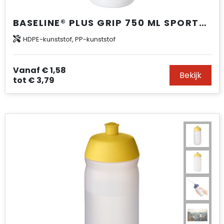
BASELINE® PLUS GRIP 750 ML SPORTFLES MET SPORTDEKSEL
HDPE-kunststof, PP-kunststof
Vanaf
€ 1,58
Bekijk
tot
€ 3,79