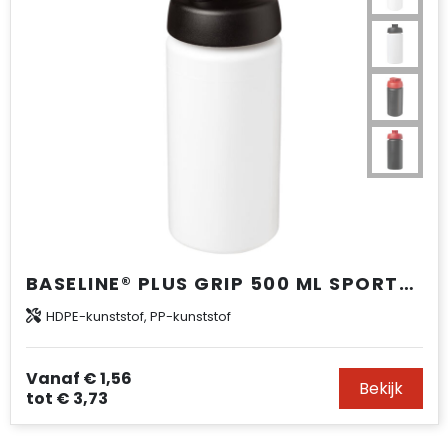
BASELINE® PLUS GRIP 500 ML SPORTFLES MET FLIPCAPDEKSEL
HDPE-kunststof, PP-kunststof
Vanaf
€ 1,56
Bekijk
tot
€ 3,73