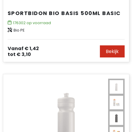
SPORTBIDON BIO BASIS 500ML BASIC
176302
op voorraad
Bio PE
Vanaf
€ 1,42
Bekijk
tot
€ 3,10