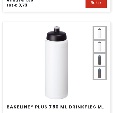
Vanaf
€ 1,56
Bekijk
tot
€ 3,73
BASELINE® PLUS 750 ML DRINKFLES MET SPORTDEKSEL