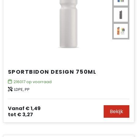
SPORTBIDON DESIGN 750ML
216017
op voorraad
LDPE, PP
Vanaf
€ 1,49
Bekijk
tot
€ 3,27