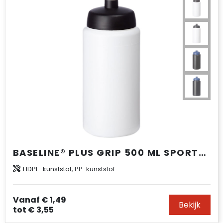
BASELINE® PLUS GRIP 500 ML SPORTFLES MET SPORTDEKSEL
HDPE-kunststof, PP-kunststof
Vanaf
€ 1,49
Bekijk
tot
€ 3,55