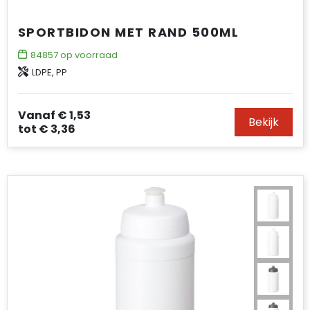
SPORTBIDON MET RAND 500ML
84857
op voorraad
LDPE, PP
Vanaf
€ 1,53
Bekijk
tot
€ 3,36