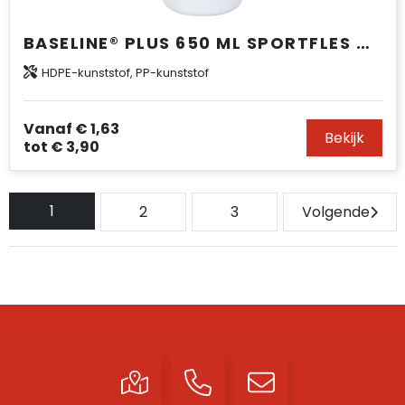
BASELINE® PLUS 650 ML SPORTFLES MET KANTELDEKSEL
HDPE-kunststof, PP-kunststof
Vanaf
€ 1,63
Bekijk
tot
€ 3,90
1
2
3
Volgende