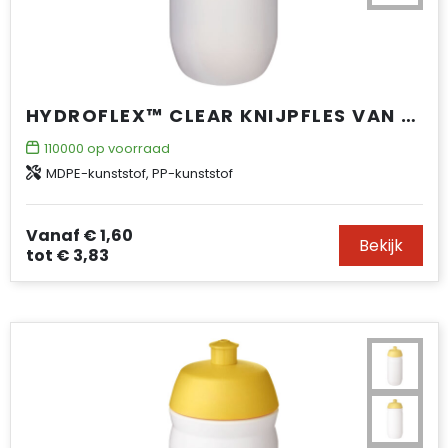
HYDROFLEX™ CLEAR KNIJPFLES VAN 500 ML
110000
op voorraad
MDPE-kunststof, PP-kunststof
Vanaf
€ 1,60
Bekijk
tot
€ 3,83