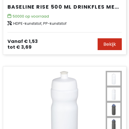
BASELINE RISE 500 ML DRINKFLES MET KLAPDEKSEL
50000
op voorraad
HDPE-kunststof, PP-kunststof
Vanaf
€ 1,53
Bekijk
tot
€ 3,69