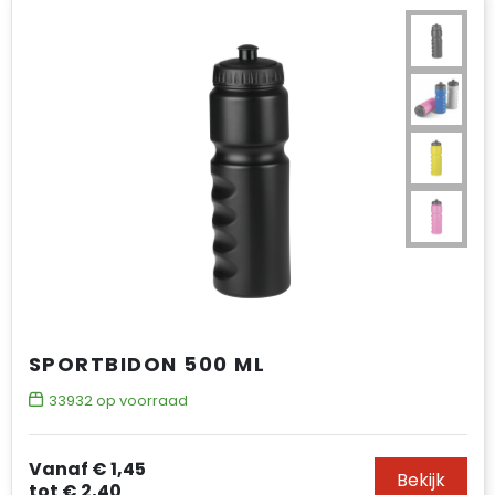
SPORTBIDON 500 ML
33932
op voorraad
Vanaf
€ 1,45
Bekijk
tot
€ 2,40