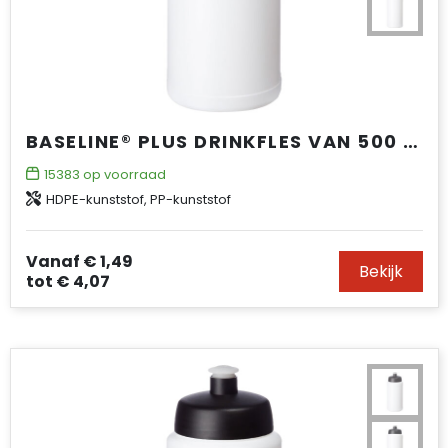
BASELINE® PLUS DRINKFLES VAN 500 ML
15383
op voorraad
HDPE-kunststof, PP-kunststof
Vanaf
€ 1,49
Bekijk
tot
€ 4,07