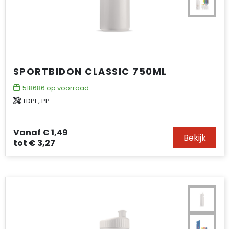
SPORTBIDON CLASSIC 750ML
518686
op voorraad
LDPE, PP
Vanaf
€ 1,49
Bekijk
tot
€ 3,27