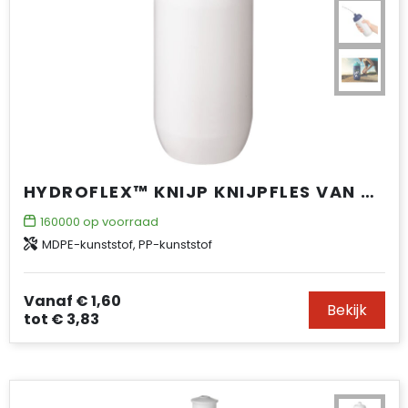
HYDROFLEX™ KNIJP KNIJPFLES VAN 500 ML
160000
op voorraad
MDPE-kunststof, PP-kunststof
Vanaf
€ 1,60
Bekijk
tot
€ 3,83