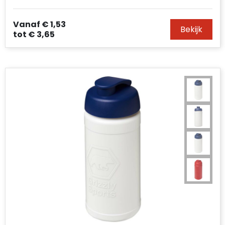
Vanaf
€ 1,53
Bekijk
tot
€ 3,65