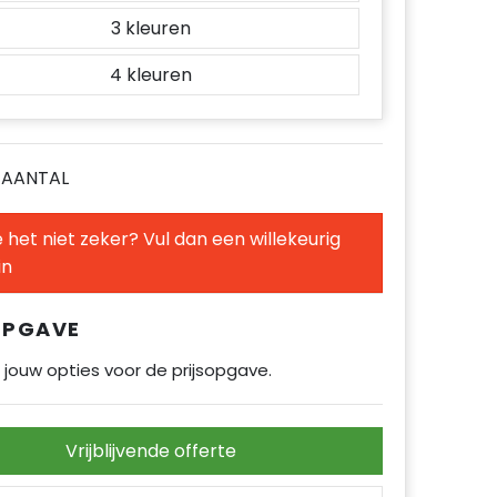
3
4
E AANTAL
 het niet zeker? Vul dan een willekeurig
in
OPGAVE
 jouw opties voor de prijsopgave.
Vrijblijvende offerte