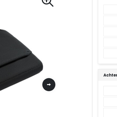
Achte