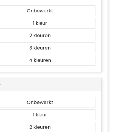
Onbewerkt
1
2
3
4
r
Onbewerkt
1
2