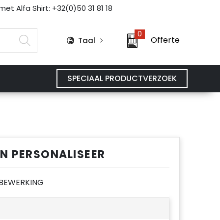
et Alfa Shirt: +32(0)50 31 81 18
0
Offerte
Taal
SPECIAAL PRODUCTVERZOEK
EN PERSONALISEER
E BEWERKING