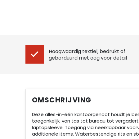
Hoogwaardig textiel, bedrukt of
geborduurd met oog voor detail
OMSCHRIJVING
Deze alles-in-één kantoorgenoot houdt je be
toegankelijk, van tas tot bureau tot vergadert
laptopsleeve. Toegang via neerklapbaar voor
additionele items. Waterbestendige rits en s