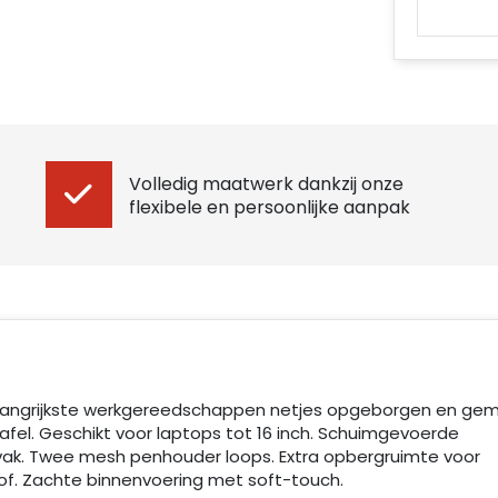
Volledig maatwerk dankzij onze
flexibele en persoonlijke aanpak
langrijkste werkgereedschappen netjes opgeborgen en gema
afel. Geschikt voor laptops tot 16 inch. Schuimgevoerde
vak. Twee mesh penhouder loops. Extra opbergruimte voor
tof. Zachte binnenvoering met soft-touch.