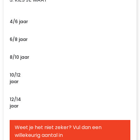
4/6 jaar
6/8 jaar
8/10 jaar
10/12
jaar
12/14
jaar
Weet je het niet zeker? Vul dan een
willekeurig aantal in