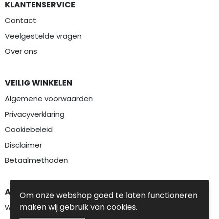
KLANTENSERVICE
Contact
Veelgestelde vragen
Over ons
VEILIG WINKELEN
Algemene voorwaarden
Privacyverklaring
Cookiebeleid
Disclaimer
Betaalmethoden
AANBEVOLEN CATEGORIEËN
Om onze webshop goed te laten functioneren
maken wij gebruik van cookies.
Werkkleding