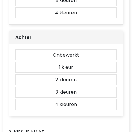
3
4
Achter
Onbewerkt
1
2
3
4
3. KIES JE MAAT