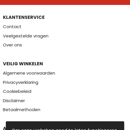
KLANTENSERVICE
Contact
Veelgestelde vragen
Over ons
VEILIG WINKELEN
Algemene voorwaarden
Privacyverklaring
Cookiebeleid
Disclaimer
Betaalmethoden
AANBEVOLEN CATEGORIEËN