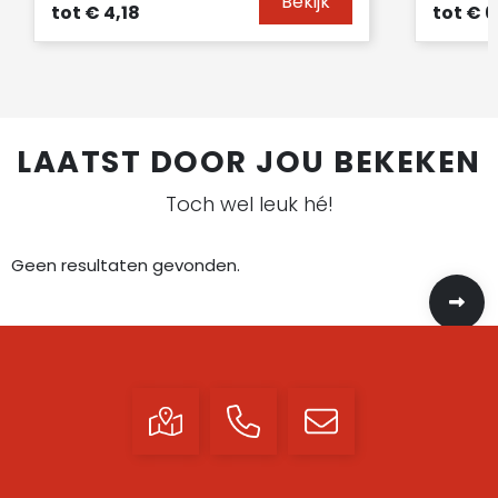
Bekijk
tot
€ 4,18
tot
€ 6
LAATST DOOR JOU BEKEKEN
Toch wel leuk hé!
Geen resultaten gevonden.