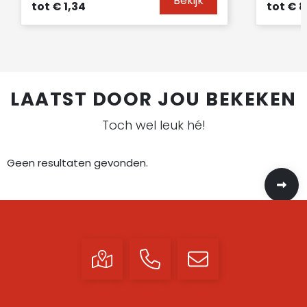
Bekijk
tot
€ 1,34
tot
€ 8
LAATST DOOR JOU BEKEKEN
Toch wel leuk hé!
Geen resultaten gevonden.