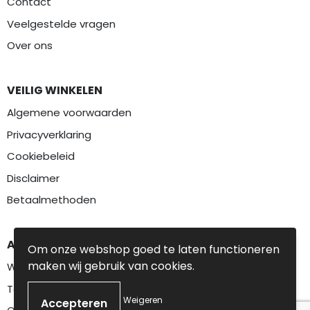
Contact
Veelgestelde vragen
Over ons
VEILIG WINKELEN
Algemene voorwaarden
Privacyverklaring
Cookiebeleid
Disclaimer
Betaalmethoden
AANBEVOLEN CATEGORIEËN
Om onze webshop goed te laten functioneren
maken wij gebruik van cookies.
Werkkleding
Textiel
Weigeren