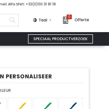
et Alfa Shirt: +32(0)50 31 81 18
0
Offerte
Taal
SPECIAAL PRODUCTVERZOEK
EN PERSONALISEER
E KLEUR