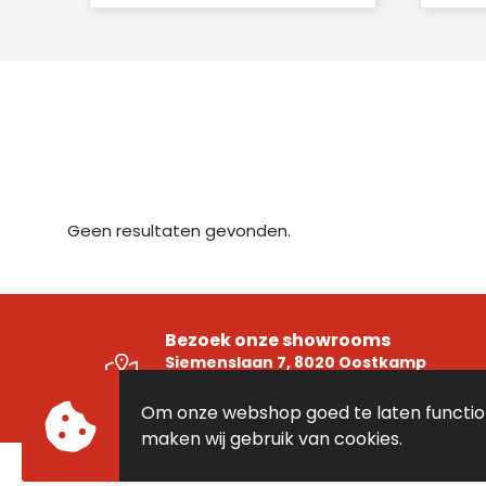
Geen resultaten gevonden.
Bezoek onze showrooms
Siemenslaan 7, 8020 Oostkamp
Ambachtenlaan 16 Unit 5, 3001 Heverle
Om onze webshop goed te laten functi
maken wij gebruik van cookies.