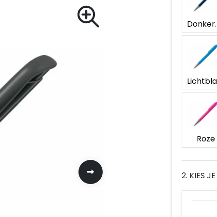
Donk
Roze
2. KIES 