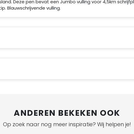
land. Deze pen bevat een Jumbo vulling voor 4,5km schrijfpl
p. Blauwschrijvende vulling.
ANDEREN BEKEKEN OOK
Op zoek naar nog meer inspiratie? Wij helpen je!