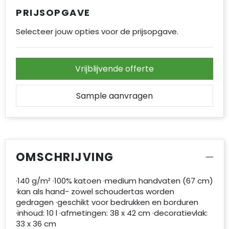
PRIJSOPGAVE
Selecteer jouw opties voor de prijsopgave.
Vrijblijvende offerte
Sample aanvragen
OMSCHRIJVING
·140 g/m² ·100% katoen ·medium handvaten (67 cm)
·kan als hand- zowel schoudertas worden
gedragen ·geschikt voor bedrukken en borduren
·inhoud: 10 l ·afmetingen: 38 x 42 cm ·decoratievlak:
33 x 36 cm