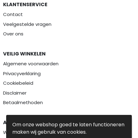
KLANTENSERVICE
Contact
Veelgestelde vragen
Over ons
VEILIG WINKELEN
Algemene voorwaarden
Privacyverklaring
Cookiebeleid
Disclaimer
Betaalmethoden
AANBEVOLEN CATEGORIEËN
Om onze webshop goed te laten functioneren
maken wij gebruik van cookies.
Werkkleding