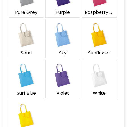
Pure Grey
Purple
Raspberry Pink
Sand
Sky
Sunflower
Surf Blue
Violet
White