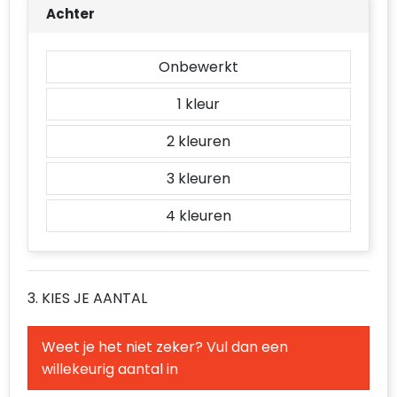
Achter
Onbewerkt
1
2
3
4
3. KIES JE AANTAL
Weet je het niet zeker? Vul dan een
willekeurig aantal in