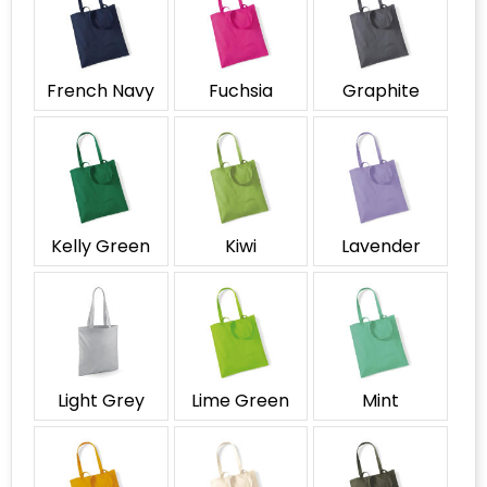
French Navy
Fuchsia
Graphite
Kelly Green
Kiwi
Lavender
Light Grey
Lime Green
Mint