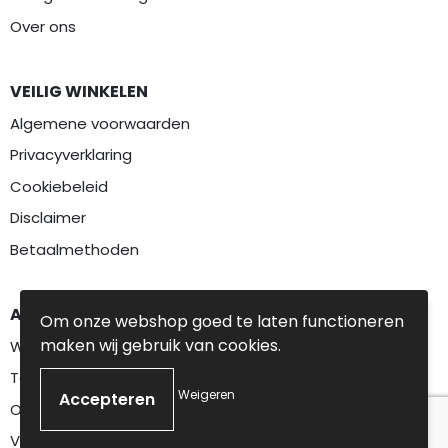
Over ons
VEILIG WINKELEN
Algemene voorwaarden
Privacyverklaring
Cookiebeleid
Disclaimer
Betaalmethoden
AANBEVOLEN CATEGORIEËN
Om onze webshop goed te laten functioneren
maken wij gebruik van cookies.
Werkkleding
Textiel
Weigeren
Overalls
Veiligheidskleding