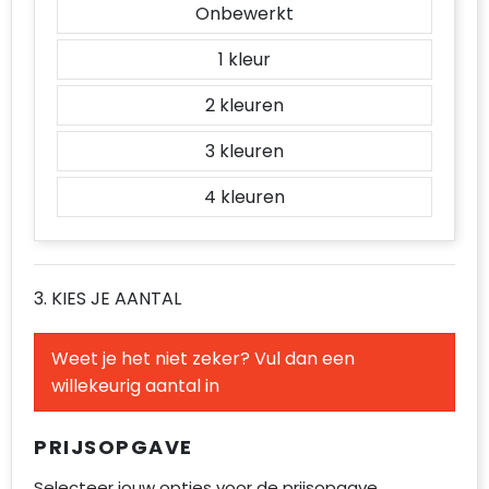
Onbewerkt
1
2
3
4
3. KIES JE AANTAL
Weet je het niet zeker? Vul dan een
willekeurig aantal in
PRIJSOPGAVE
Selecteer jouw opties voor de prijsopgave.