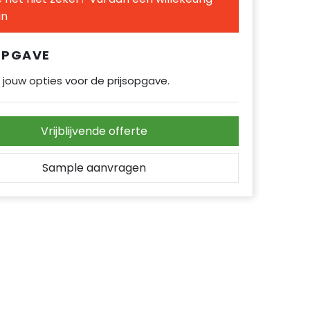
in
OPGAVE
 jouw opties voor de prijsopgave.
Vrijblijvende offerte
Sample aanvragen