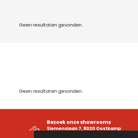
Geen resultaten gevonden.
Geen resultaten gevonden.
Bezoek onze showrooms
Siemenslaan 7, 8020 Oostkamp
Ambachtenlaan 16 Unit 5, 3001 Heverle