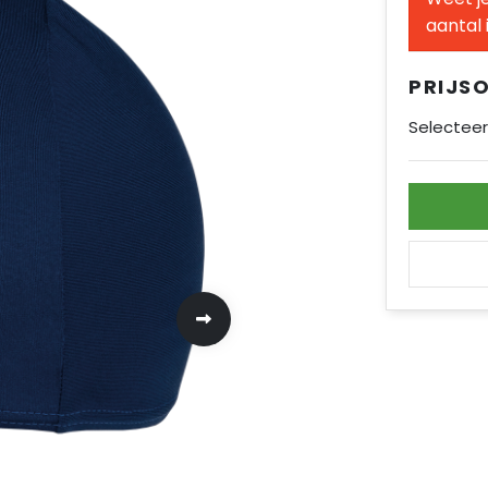
aantal 
PRIJS
Selecteer