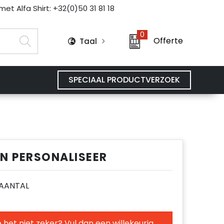
et Alfa Shirt: +32(0)50 31 81 18
0
Offerte
Taal
SPECIAAL PRODUCTVERZOEK
EN PERSONALISEER
E AANTAL
 het niet zeker? Vul dan een willekeurig