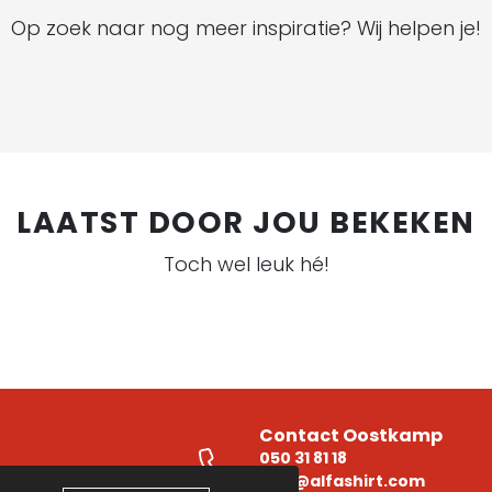
Op zoek naar nog meer inspiratie? Wij helpen je!
LAATST DOOR JOU BEKEKEN
Toch wel leuk hé!
Contact Oostkamp
050 31 81 18
e
info@alfashirt.com