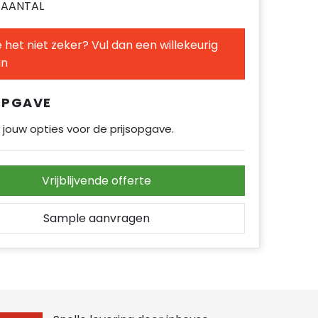
E AANTAL
 het niet zeker? Vul dan een willekeurig
in
OPGAVE
 jouw opties voor de prijsopgave.
Vrijblijvende offerte
Sample aanvragen