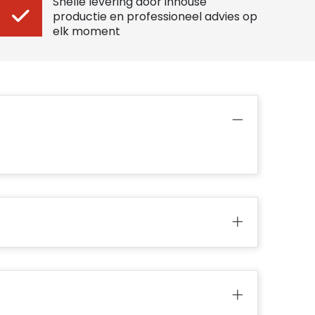
Snelle levering door inhouse
productie en professioneel advies op
elk moment