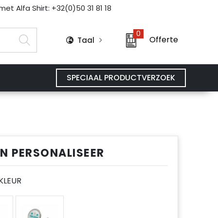
et Alfa Shirt: +32(0)50 31 81 18
0
Offerte
Taal
SPECIAAL PRODUCTVERZOEK
EN PERSONALISEER
E KLEUR