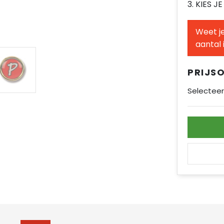
3. KIES J
Weet je
aantal 
PRIJS
Selecteer