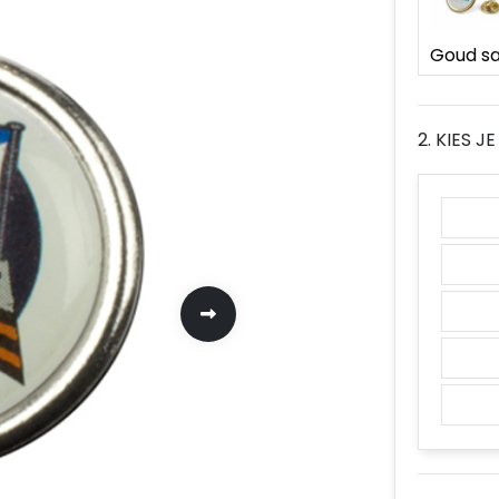
2. KIES 