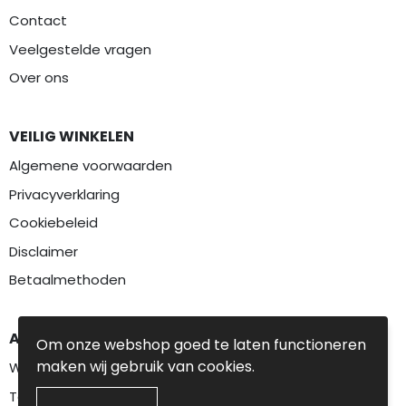
Contact
Veelgestelde vragen
Over ons
VEILIG WINKELEN
Algemene voorwaarden
Privacyverklaring
Cookiebeleid
Disclaimer
Betaalmethoden
AANBEVOLEN CATEGORIEËN
Om onze webshop goed te laten functioneren
maken wij gebruik van cookies.
Werkkleding
Textiel