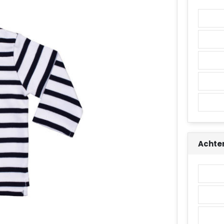
Achte