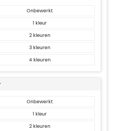
Onbewerkt
1
2
3
4
r
Onbewerkt
1
2