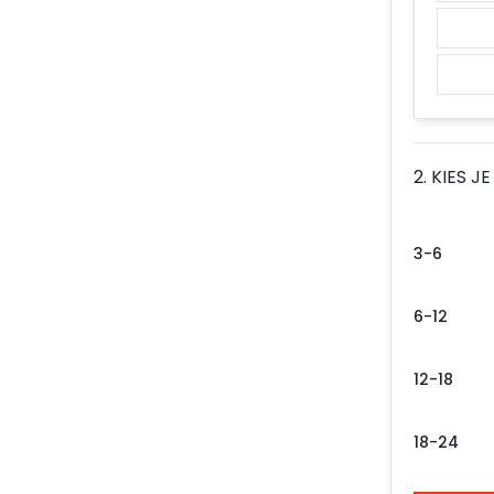
2. KIES J
3-6
6-12
12-18
18-24