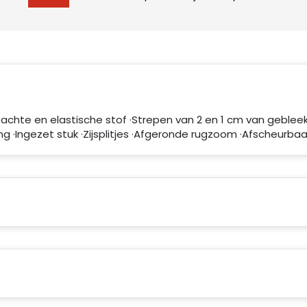
·Zachte en elastische stof ·Strepen van 2 en 1 cm van geblee
g ·Ingezet stuk ·Zijsplitjes ·Afgeronde rugzoom ·Afscheurbaa