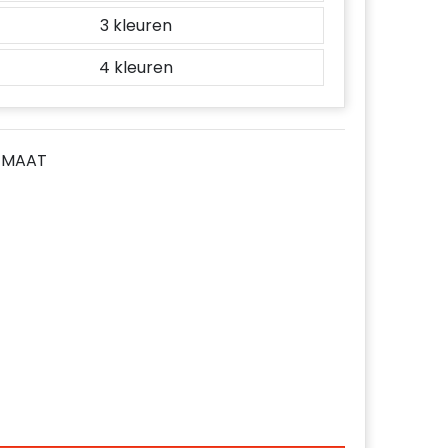
3
4
E MAAT