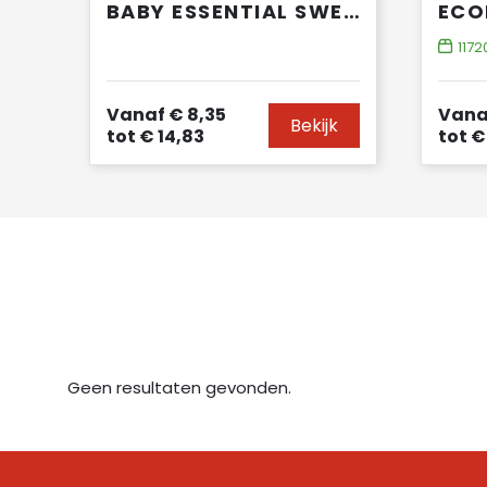
BABY ESSENTIAL SWEATSHIRT
1172
Vanaf
€ 8,35
Vana
Bekijk
tot
€ 14,83
tot
€ 
Geen resultaten gevonden.