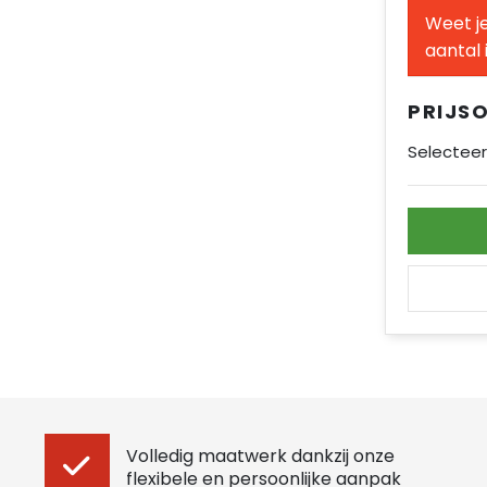
Weet je
aantal 
PRIJS
Selecteer
Volledig maatwerk dankzij onze
flexibele en persoonlijke aanpak