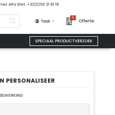
et Alfa Shirt: +32(0)50 31 81 18
0
Offerte
Taal
SPECIAAL PRODUCTVERZOEK
EN PERSONALISEER
E BEWERKING