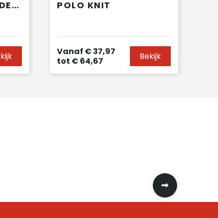
GERECYCLEDE KINDERSWEATER MET RONDE HALS
POLO KNIT
Vanaf
€ 37,97
kijk
Bekijk
tot
€ 64,67