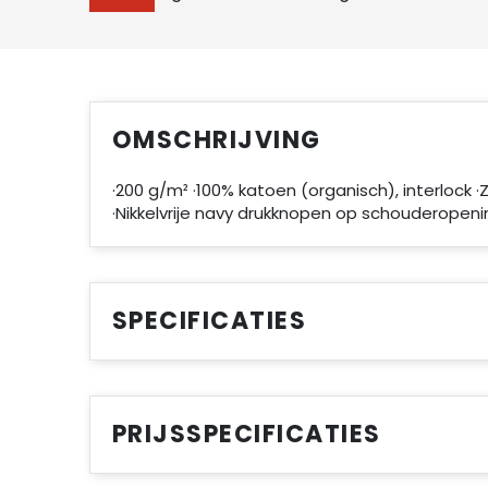
OMSCHRIJVING
·200 g/m² ·100% katoen (organisch), interlock 
·Nikkelvrije navy drukknopen op schouderopenin
SPECIFICATIES
PRIJSSPECIFICATIES