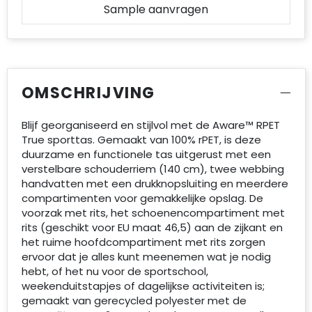
Sample aanvragen
OMSCHRIJVING
Blijf georganiseerd en stijlvol met de Aware™ RPET
True sporttas. Gemaakt van 100% rPET, is deze
duurzame en functionele tas uitgerust met een
verstelbare schouderriem (140 cm), twee webbing
handvatten met een drukknopsluiting en meerdere
compartimenten voor gemakkelijke opslag. De
voorzak met rits, het schoenencompartiment met
rits (geschikt voor EU maat 46,5) aan de zijkant en
het ruime hoofdcompartiment met rits zorgen
ervoor dat je alles kunt meenemen wat je nodig
hebt, of het nu voor de sportschool,
weekenduitstapjes of dagelijkse activiteiten is;
gemaakt van gerecycled polyester met de