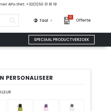
et Alfa Shirt: +32(0)50 31 81 18
0
Offerte
Taal
SPECIAAL PRODUCTVERZOEK
EN PERSONALISEER
E KLEUR