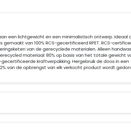
 aan een lichtgewicht en een minimalistisch ontwerp. Ideaal
is gemaakt van 100% RCS-gecertificeerd RPET. RCS-certifice
veringsketen van de gerecyclede materialen. Alleen handwas.
gerecycled materiaal: 80% op basis van het totale gewicht v
®-gecertificeerde kraftverpakking. Hergebruik de doos in een
2% van de opbrengst van elk verkocht product wordt gedo