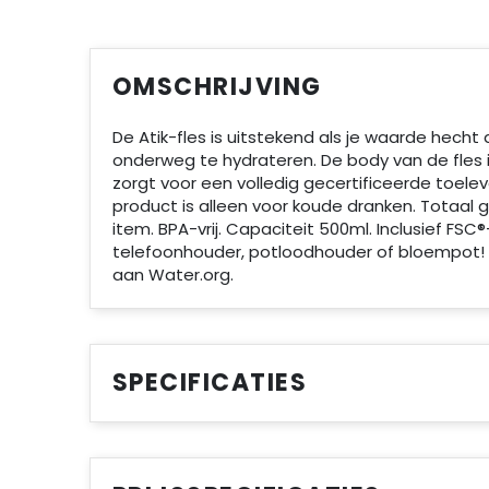
OMSCHRIJVING
De Atik-fles is uitstekend als je waarde hecht
onderweg te hydrateren. De body van de fles 
zorgt voor een volledig gecertificeerde toele
product is alleen voor koude dranken. Totaal 
item. BPA-vrij. Capaciteit 500ml. Inclusief FSC
telefoonhouder, potloodhouder of bloempot! 
aan Water.org.
SPECIFICATIES