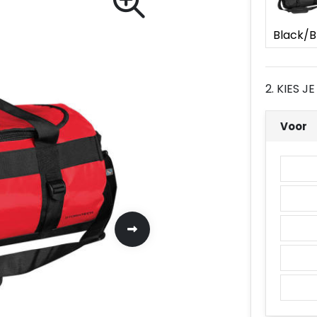
2. KIES 
Voor