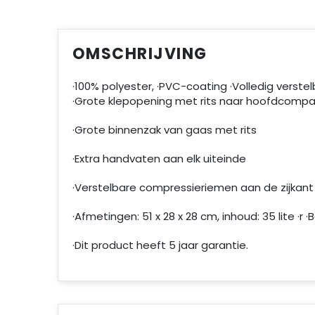
OMSCHRIJVING
·100% polyester, ·PVC-coating ·Volledig vers
·Grote klepopening met rits naar hoofdcomp
·Grote binnenzak van gaas met rits
·Extra handvaten aan elk uiteinde
·Verstelbare compressieriemen aan de zijkant
·Afmetingen: 51 x 28 x 28 cm, inhoud: 35 lite ·r 
·Dit product heeft 5 jaar garantie.