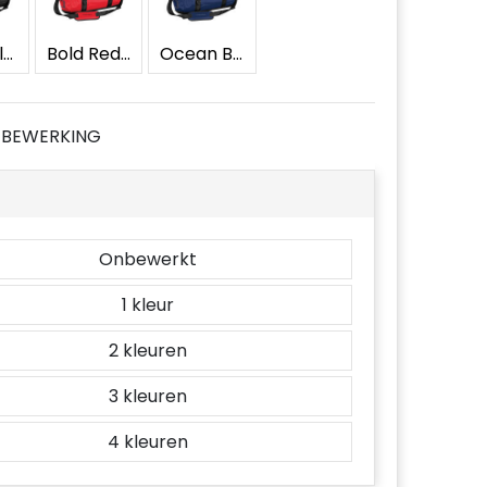
Black/Black
Bold Red/Black
Ocean Blue/Black
JE BEWERKING
Onbewerkt
1
2
3
4