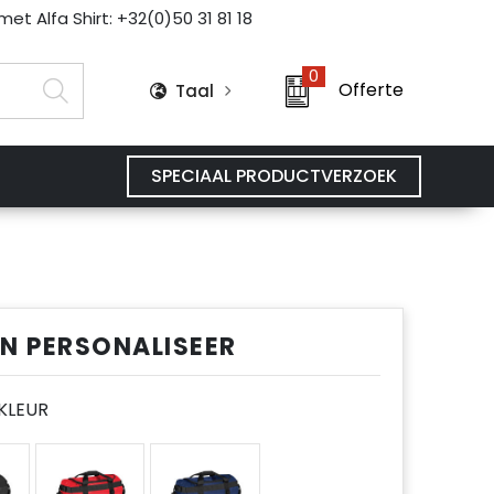
et Alfa Shirt: +32(0)50 31 81 18
0
Offerte
Taal
SPECIAAL PRODUCTVERZOEK
EN PERSONALISEER
E KLEUR