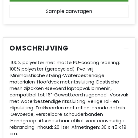
Sample aanvragen
OMSCHRIJVING
·100% polyester met matte PU-coating ·Voering:
100% polyester (gerecycled) ·Pvc-vrij
·Minimalistische styling ·Waterbestendige
materialen ·Hoofdvak met ritssluiting ·Elastische
mesh zijzakken ·Gevoerd laptopvak binnenin,
compatibel tot 16" ·Gewatteerd rugpaneel ·Voorvak
met waterbestendige ritssluiting ·Veilige rol- en
clipsluiting ·Trekkoorden met reflecterende details
·Gevoerde, verstelbare schouderbanden
·Handgreep ·Afscheurbaar etiket voor eenvoudige
rebranding ·Inhoud: 20 liter ·Afmetingen: 30 x 45 x 19
cm.