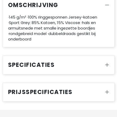
OMSCHRIJVING
·145 g/m² ·100% ringgesponnen Jersey-katoen
·Sport Grey: 85% Katoen, 15% Viscose ·hals en
armuitsnede met smalle ingezette boordjes
·rondgebreid model ·dubbeldraads gestikt bij
onderboord
SPECIFICATIES
PRIJSSPECIFICATIES