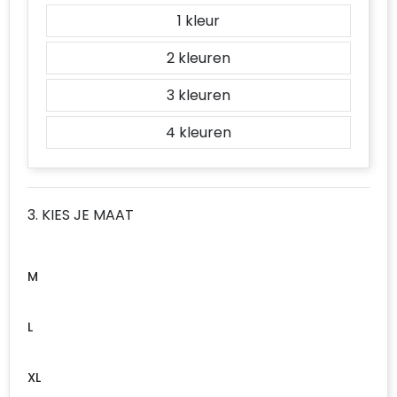
1
2
3
4
3. KIES JE MAAT
M
L
XL