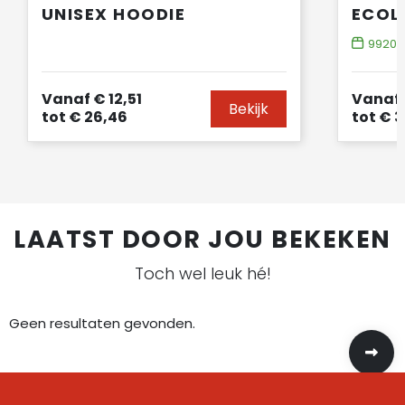
UNISEX HOODIE
9920
o
Vanaf
€ 12,51
Vanaf
Bekijk
tot
€ 26,46
tot
€ 3
LAATST DOOR JOU BEKEKEN
Toch wel leuk hé!
Geen resultaten gevonden.