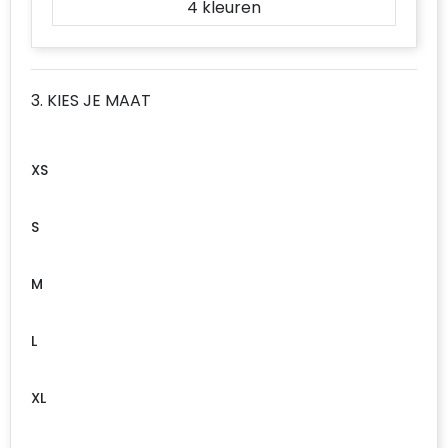
4
3. KIES JE MAAT
XS
S
M
L
XL