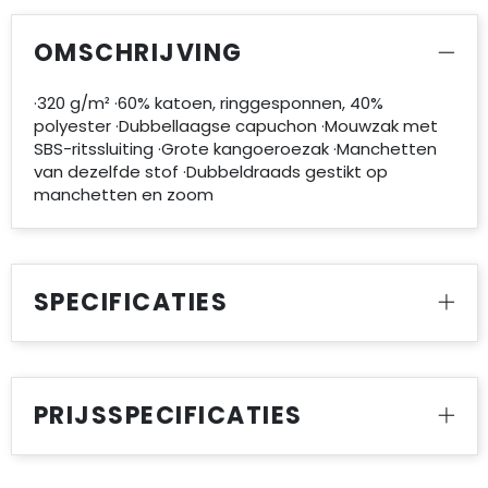
OMSCHRIJVING
·320 g/m² ·60% katoen, ringgesponnen, 40%
polyester ·Dubbellaagse capuchon ·Mouwzak met
SBS-ritssluiting ·Grote kangoeroezak ·Manchetten
van dezelfde stof ·Dubbeldraads gestikt op
manchetten en zoom
SPECIFICATIES
PRIJSSPECIFICATIES