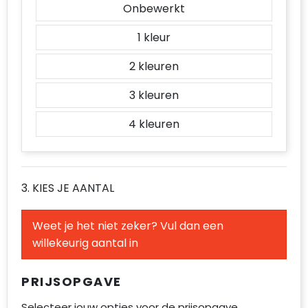
Onbewerkt
1
2
3
4
3. KIES JE AANTAL
Weet je het niet zeker? Vul dan een
willekeurig aantal in
PRIJSOPGAVE
Selecteer jouw opties voor de prijsopgave.