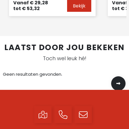
Vanaf
€ 29,28
Vanaf
Bekijk
tot
€ 53,32
tot
€ 3
LAATST DOOR JOU BEKEKEN
Toch wel leuk hé!
Geen resultaten gevonden.