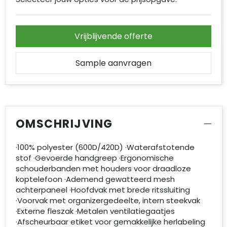
Vrijblijvende offerte
Sample aanvragen
OMSCHRIJVING
·100% polyester (600D/420D) ·Waterafstotende
stof ·Gevoerde handgreep ·Ergonomische
schouderbanden met houders voor draadloze
koptelefoon ·Ademend gewatteerd mesh
achterpaneel ·Hoofdvak met brede ritssluiting
·Voorvak met organizergedeelte, intern steekvak
·Externe fleszak ·Metalen ventilatiegaatjes
·Afscheurbaar etiket voor gemakkelijke herlabeling