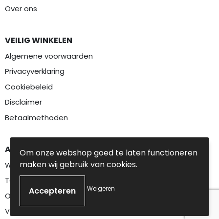
Over ons
VEILIG WINKELEN
Algemene voorwaarden
Privacyverklaring
Cookiebeleid
Disclaimer
Betaalmethoden
AANBEVOLEN CATEGORIEËN
Om onze webshop goed te laten functioneren
maken wij gebruik van cookies.
Werkkleding
Textiel
Weigeren
Overalls
Veiligheidskleding