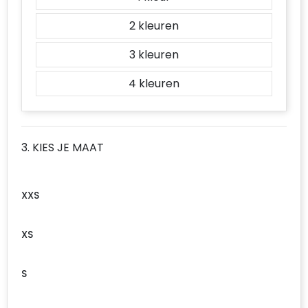
2
3
4
3. KIES JE MAAT
XXS
XS
S